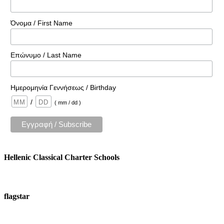
Όνομα / First Name
Επώνυμο / Last Name
Ημερομηνία Γεννήσεως / Birthday
/
( mm / dd )
Hellenic Classical Charter Schools
flagstar