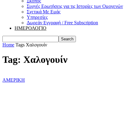
Σκοπός
Συχνές Ερωτήσεις για τις Ιστορίες των Ομογενών
Σχετικά Με Εμάς
Υπηρεσίες
Δωρεάν Εγγραφή / Free Subscription
ΗΜΕΡΟΛΟΓΙΟ
Home
Tags
Χαλογουίν
Tag: Χαλογουίν
ΑΜΕΡΙΚΗ