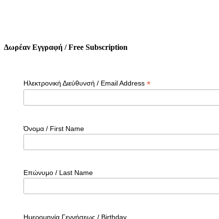
Δωρέαν Εγγραφή / Free Subscription
*
Ηλεκτρονική Διεύθυνσή / Email Address
Όνομα / First Name
Επώνυμο / Last Name
Ημερομηνία Γεννήσεως / Birthday