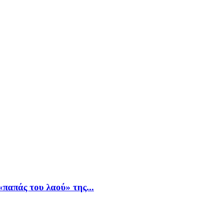
παπάς του λαού» της...