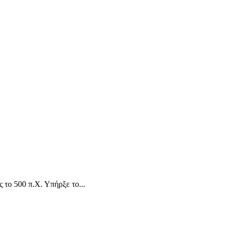
το 500 π.Χ. Υπήρξε το...