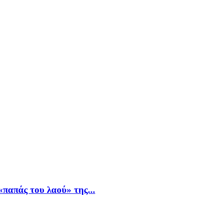
παπάς του λαού» της...