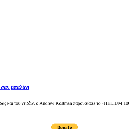
 σαν μπαλόνι
ας και του ντιζάιν, ο Andrew Kostman παρουσίασε το «HELIUM-1000