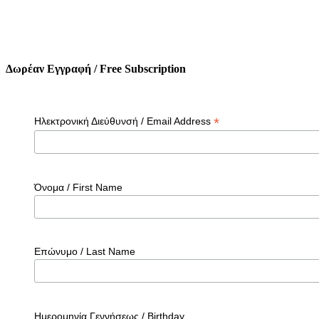
Δωρέαν Εγγραφή / Free Subscription
*
Ηλεκτρονική Διεύθυνσή / Email Address
Όνομα / First Name
Επώνυμο / Last Name
Ημερομηνία Γεννήσεως / Birthday