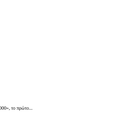
0», το πρώτο...