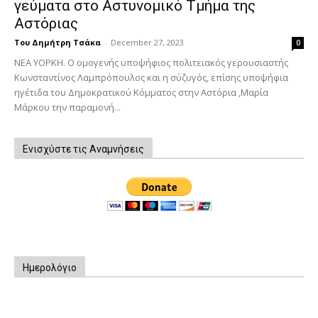
γεύματα στο Αστυνομικό Τμήμα της
Αστόριας
Του Δημήτρη Τσάκα
-
December 27, 2023
0
ΝΕΑ ΥΟΡΚΗ. Ο ομογενής υποψήφιος πολιτειακός γερουσιαστής
Κωνσταντίνος Λαμπρόπουλος και η σύζυγός, επίσης υποψήφια
ηγέτιδα του Δημοκρατικού Κόμματος στην Αστόρια ,Μαρία
Μάρκου την παραμονή...
Ενισχύστε τις Αναμνήσεις
Ημερολόγιο