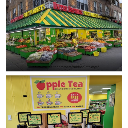
https://www.unitedbrothersfruitmarkets.com/