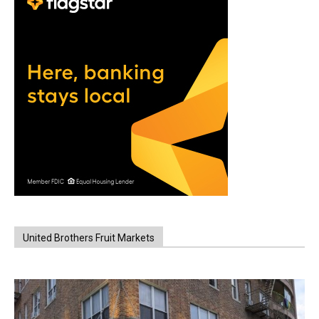
United Brothers Fruit Markets