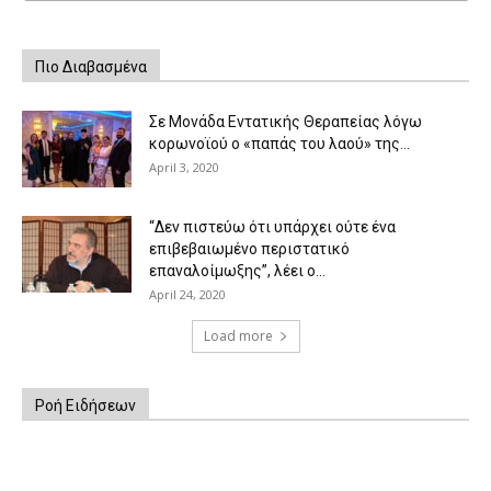
Πιο Διαβασμένα
Σε Μονάδα Εντατικής Θεραπείας λόγω
κορωνοϊού ο «παπάς του λαού» της...
April 3, 2020
“Δεν πιστεύω ότι υπάρχει ούτε ένα
επιβεβαιωμένο περιστατικό
επαναλοίμωξης”, λέει ο...
April 24, 2020
Load more
Ροή Ειδήσεων