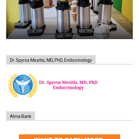
https://www.unitedbrothersfruitmarkets.com/
Dr. Spyros Mezitis, MD, PhD, Endocrinology
Alma Bank