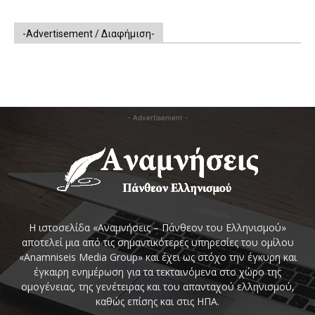
-Advertisement / Διαφήμιση-
- Advertisement -
Η ιστοσελίδα «Αναμνήσεις – Πάνθεον του Ελληνισμού»
αποτελεί μια από τις σημαντικότερες υπηρεσίες του ομίλου
«Anamniseis Media Group» και έχει ως στόχο την έγκυρη και
έγκαιρη ενημέρωση για τα τεκταινόμενα στο χώρο της
ομογένειας, της γενέτειρας και του απανταχού ελληνισμού,
καθώς επίσης και στις ΗΠΑ.