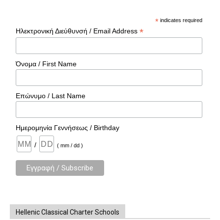
*
indicates required
*
Ηλεκτρονική Διεύθυνσή / Email Address
Όνομα / First Name
Επώνυμο / Last Name
Ημερομηνία Γεννήσεως / Birthday
/
( mm / dd )
Hellenic Classical Charter Schools