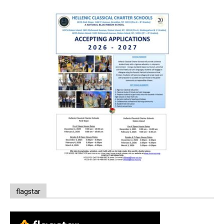
flagstar