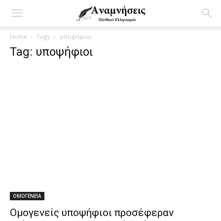
Home
Tags
υποψήφιοι
Tag: υποψήφιοι
ΟΜΟΓΕΝΕΙΑ
Ομογενείς υποψήφιοι προσέφεραν