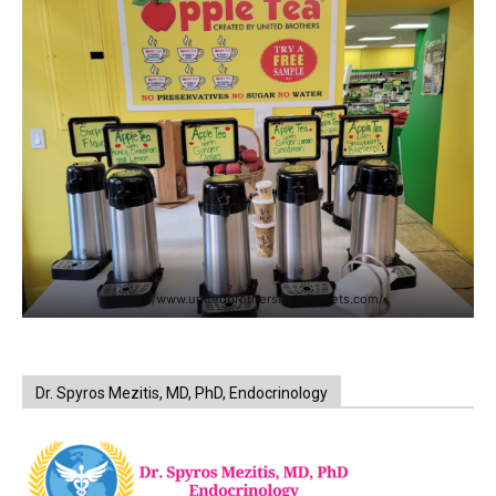
https://www.unitedbrothersfruitmarkets.com/
Dr. Spyros Mezitis, MD, PhD, Endocrinology