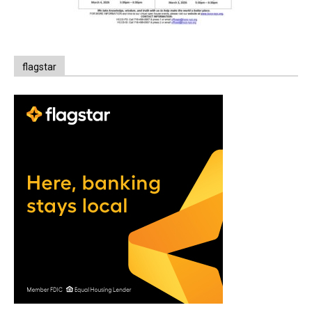
flagstar