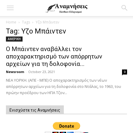
Home
Tags
Υζο Μπάιντεν
Tag: Υζο Μπάιντεν
ΑΜΕΡΙΚΗ
Ο Μπάιντεν αναβάλλει τον
αποχαρακτηρισμό των απόρρητων
αρχείων για τη δολοφονία...
Newsroom
-
October 23, 2021
0
ΝΕΑ ΥΟΡΚΗ. (ΑΠΕ - ΜΠΕ) Ο αποχαρακτηρισμός των νέων
απόρρητων αρχείων για τη δολοφονία στο Ντάλας, το 1963, του
πρώην προέδρου των ΗΠΑ Τζον...
Ενισχύστε τις Αναμνήσεις