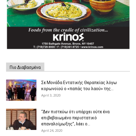
Πιο Διαβασμένα
Σε Μονάδα Εντατικής Θεραπείας λόγω
κορωνοϊού ο «παπάς του λαού» της...
April 3, 2020
“Δεν πιστεύω ότι υπάρχει ούτε ένα
επιβεβαιωμένο περιστατικό
επαναλοίμωξης”, λέει ο...
April 24, 2020