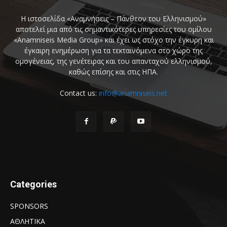
Η ιστοσελίδα «Αναμνήσεις – Πάνθεον του Ελληνισμού»
αποτελεί μια από τις σημαντικότερες υπηρεσίες του ομίλου
«Anamniseis Media Group» και έχει ως στόχο την έγκυρη και
έγκαιρη ενημέρωση για τα τεκταινόμενα στο χώρο της
ομογένειας, της γενέτειρας και του απανταχού ελληνισμού,
καθώς επίσης και στις ΗΠΑ.
Contact us:
info@anamniseis.net
Categories
SPONSORS
ΑΘΛΗΤΙΚΑ