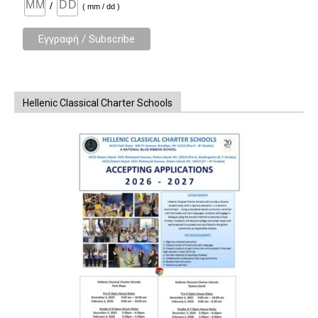
/
( mm / dd )
Hellenic Classical Charter Schools