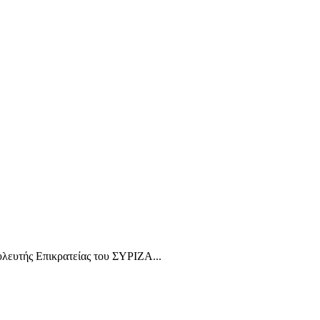
υλευτής Επικρατείας του ΣΥΡΙΖΑ...