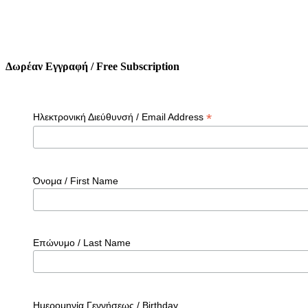
Δωρέαν Εγγραφή / Free Subscription
*
Ηλεκτρονική Διεύθυνσή / Email Address
Όνομα / First Name
Επώνυμο / Last Name
Ημερομηνία Γεννήσεως / Birthday