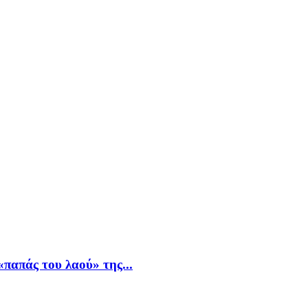
παπάς του λαού» της...