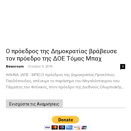
Ο πρόεδρος της Δημοκρατίας βράβευσε
τον πρόεδρο της ΔΟΕ Τόμας Μπαχ
Newsroom
-
October 9, 2019
0
ΑΘΗΝΑ. (ΑΠΕ - ΜΠΕ) Ο πρόεδρος της Δημοκρατίας Προκόπιος
Παυλόπουλος, απένειμε το παράσημο του Μεγαλόσταυρου του
Τάγματος του Φοίνικος, στον πρόεδρο της Διεθνούς Ολυμπιακής...
Ενισχύστε τις Αναμνήσεις