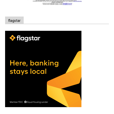
flagstar