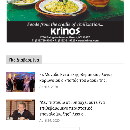
Πιο Διαβασμένα
Σε Μονάδα Εντατικής Θεραπείας λόγω
κορωνοϊού ο «παπάς του λαού» της...
April 3, 2020
“Δεν πιστεύω ότι υπάρχει ούτε ένα
επιβεβαιωμένο περιστατικό
επαναλοίμωξης”, λέει ο...
April 24, 2020