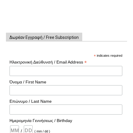
Δωρέαν Εγγραφή / Free Subscription
*
indicates required
*
Ηλεκτρονική Διεύθυνσή / Email Address
Όνομα / First Name
Επώνυμο / Last Name
Ημερομηνία Γεννήσεως / Birthday
/
( mm / dd )