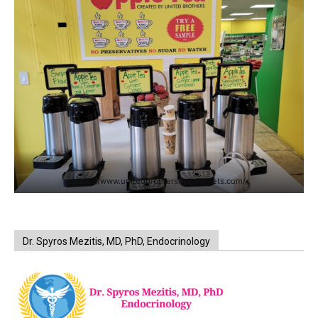
https://www.unitedbrothersfruitmarkets.com/
Dr. Spyros Mezitis, MD, PhD, Endocrinology