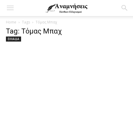
Home
Tags
Τόμας Μπαχ
Tag: Τόμας Μπαχ
ΕΛΛΑΔΑ