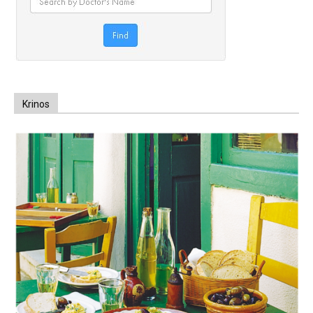
Krinos