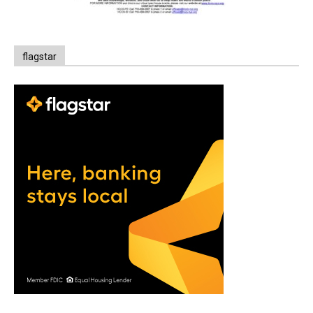
flagstar