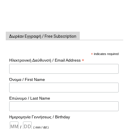
Δωρέαν Εγγραφή / Free Subscription
*
indicates required
*
Ηλεκτρονική Διεύθυνσή / Email Address
Όνομα / First Name
Επώνυμο / Last Name
Ημερομηνία Γεννήσεως / Birthday
/
( mm / dd )