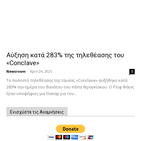
Αύξηση κατά 283% της τηλεθέασης του
«Conclave»
Newsroom
-
April 24, 2025
0
Το ποσοστό τηλεθέασης της ταινίας «Conclave» αυξήθηκε κατά
283% την ημέρα του θανάτου του πάπα Φραγκίσκου. Ο Ρέιφ Φάινς
ήταν υποψήφιος για Όσκαρ για τον...
Ενισχύστε τις Αναμνήσεις