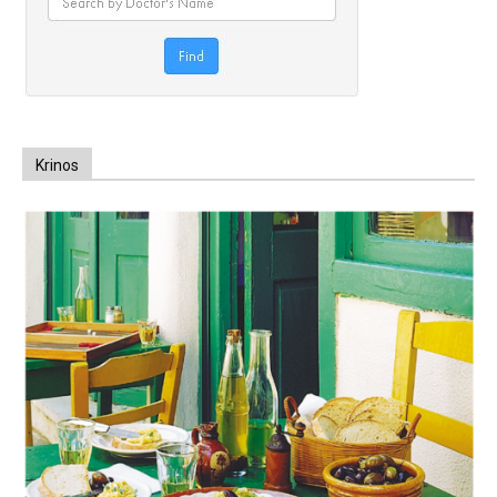
Krinos