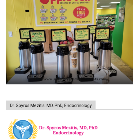
https://www.unitedbrothersfruitmarkets.com/
Dr. Spyros Mezitis, MD, PhD, Endocrinology