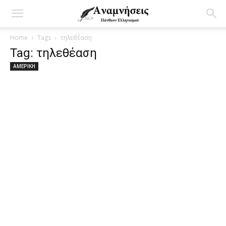
Home
Tags
τηλεθέαση
Tag: τηλεθέαση
ΑΜΕΡΙΚΗ