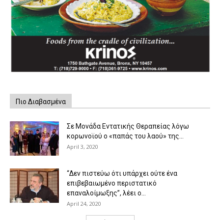
Πιο Διαβασμένα
Σε Μονάδα Εντατικής Θεραπείας λόγω
κορωνοϊού ο «παπάς του λαού» της...
April 3, 2020
“Δεν πιστεύω ότι υπάρχει ούτε ένα
επιβεβαιωμένο περιστατικό
επαναλοίμωξης”, λέει ο...
April 24, 2020