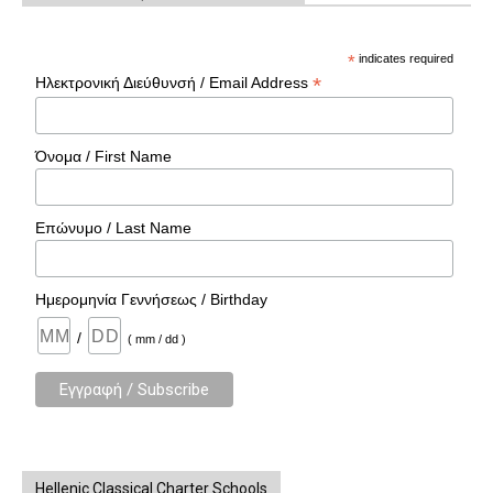
*
indicates required
*
Ηλεκτρονική Διεύθυνσή / Email Address
Όνομα / First Name
Επώνυμο / Last Name
Ημερομηνία Γεννήσεως / Birthday
/
( mm / dd )
Hellenic Classical Charter Schools