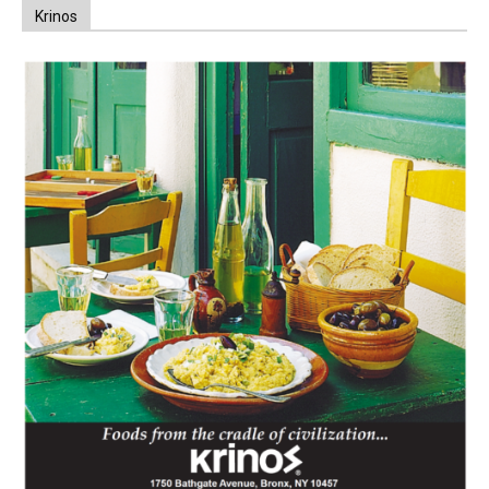
Krinos