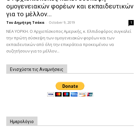
ομογενειακών φορέων και εκπαιδευτικών
για το μέλλον...
Του Δημήτρη Τσάκα
-
October 9, 2019
1
ΝΕΑ ΥΟΡΚΗ. Ο Αρχιεπίσκοπος Αμερικής, κ. Ελπιδοφόρος συγκαλεί
την πρώτη σύσκεψη των ομογενειακών φορέων και των
εκπαιδευτικών από όλη την επικράτεια προκειμένου να
συζητήσουν για το μέλλον...
Ενισχύστε τις Αναμνήσεις
Ημερολόγιο