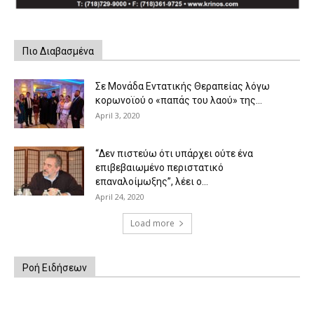
Πιο Διαβασμένα
Σε Μονάδα Εντατικής Θεραπείας λόγω
κορωνοϊού ο «παπάς του λαού» της...
April 3, 2020
“Δεν πιστεύω ότι υπάρχει ούτε ένα
επιβεβαιωμένο περιστατικό
επαναλοίμωξης”, λέει ο...
April 24, 2020
Load more
Ροή Ειδήσεων