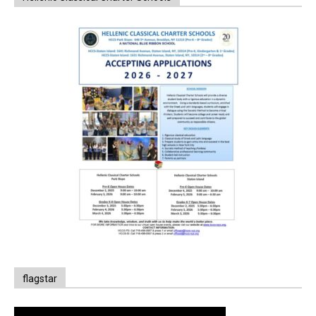
flagstar