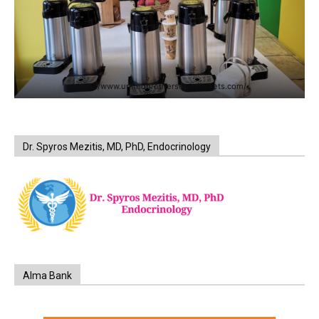
https://www.unitedbrothersfruitmarkets.com/
Dr. Spyros Mezitis, MD, PhD, Endocrinology
Alma Bank