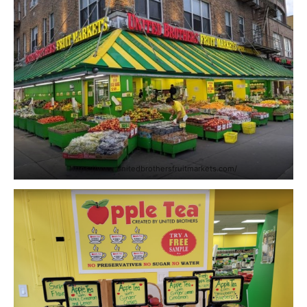
https://www.unitedbrothersfruitmarkets.com/