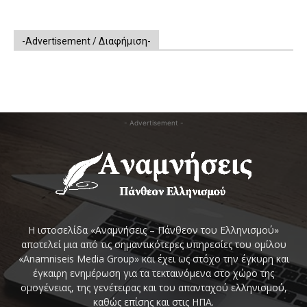
-Advertisement / Διαφήμιση-
- Advertisement -
Η ιστοσελίδα «Αναμνήσεις – Πάνθεον του Ελληνισμού»
αποτελεί μια από τις σημαντικότερες υπηρεσίες του ομίλου
«Anamniseis Media Group» και έχει ως στόχο την έγκυρη και
έγκαιρη ενημέρωση για τα τεκταινόμενα στο χώρο της
ομογένειας, της γενέτειρας και του απανταχού ελληνισμού,
καθώς επίσης και στις ΗΠΑ.