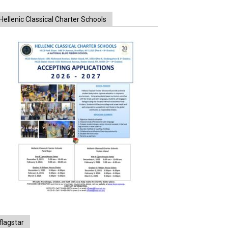
Hellenic Classical Charter Schools
flagstar