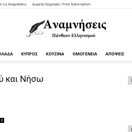
ε τις Αναμνήσεις
Δωρεάν Εγγραφή / Free Subscription
ΛΛΑΔΑ
ΚΥΠΡΟΣ
ΚΟΥΖΙΝΑ
ΟΜΟΓΕΝΕΙΑ
ΑΠΟΨΕΙΣ
Anamniseis
ύ και Νήσω
0