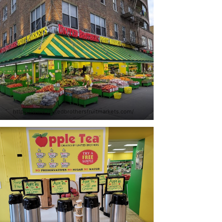
https://www.unitedbrothersfruitmarkets.com/