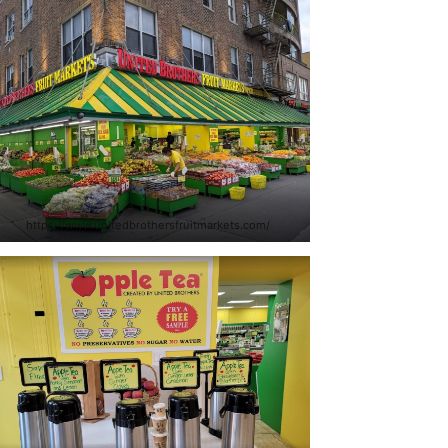
https://www.unitedbrothersfruitmarkets.com/