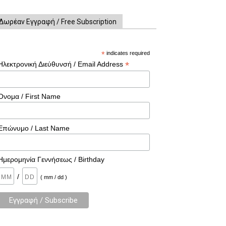
Δωρέαν Εγγραφή / Free Subscription
*
indicates required
*
Ηλεκτρονική Διεύθυνσή / Email Address
Όνομα / First Name
Επώνυμο / Last Name
Ημερομηνία Γεννήσεως / Birthday
/
( mm / dd )