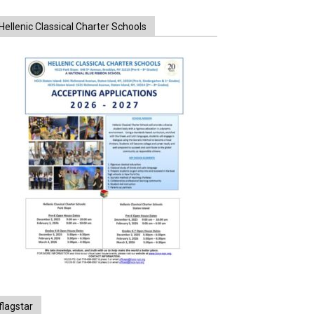
Hellenic Classical Charter Schools
flagstar