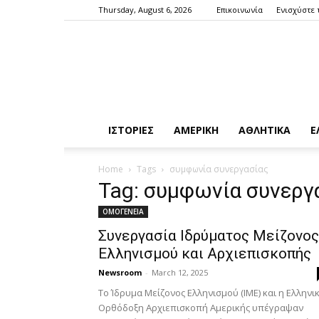
Thursday, August 6, 2026
Επικοινωνία
Ενισχύστε 
ΙΣΤΟΡΙΕΣ
ΑΜΕΡΙΚΗ
ΑΘΛΗΤΙΚΑ
Ε
Home
Tags
συμφωνία συνεργασίας
Tag: συμφωνία συνεργ
ΟΜΟΓΕΝΕΙΑ
Συνεργασία Ιδρύματος Μείζονος
Ελληνισμού και Αρχιεπισκοπής
Newsroom
-
March 12, 2025
Το Ίδρυμα Μείζονος Ελληνισμού (ΙΜΕ) και η Ελληνι
Ορθόδοξη Αρχιεπισκοπή Αμερικής υπέγραψαν