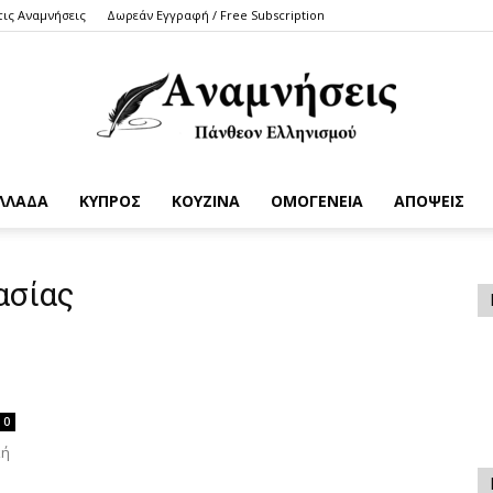
τις Αναμνήσεις
Δωρεάν Εγγραφή / Free Subscription
ΛΛΑΔΑ
ΚΥΠΡΟΣ
ΚΟΥΖΙΝΑ
ΟΜΟΓΕΝΕΙΑ
ΑΠΟΨΕΙΣ
Anamniseis
ασίας
0
κή