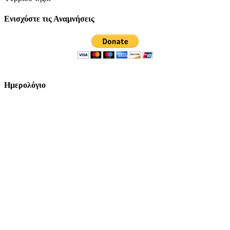
Ενισχύστε τις Αναμνήσεις
Ημερολόγιο