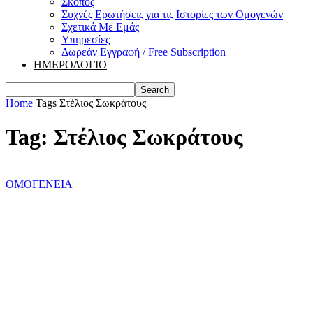
Σκοπός
Συχνές Ερωτήσεις για τις Ιστορίες των Ομογενών
Σχετικά Με Εμάς
Υπηρεσίες
Δωρεάν Εγγραφή / Free Subscription
ΗΜΕΡΟΛΟΓΙΟ
Home
Tags
Στέλιος Σωκράτους
Tag: Στέλιος Σωκράτους
ΟΜΟΓΕΝΕΙΑ