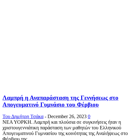
Λαμπρή η Αναπαράσταση της Γεννήσεως στο
Απογευματινό Γυμνάσιο του Φέρβιου
Του Δημήτρη Τσάκα
-
December 26, 2023
0
ΝΕΑ ΥΟΡΚΗ. Λαμπρή και πλούσια σε συγκινήσεις ήταν η
χριστουγεννιάτικη παράσταση των μαθητών του Ελληνικού
Απογευματινού Γυμνασίου της κοινότητας της Αναλήψεως στο
Φέρβιου της...