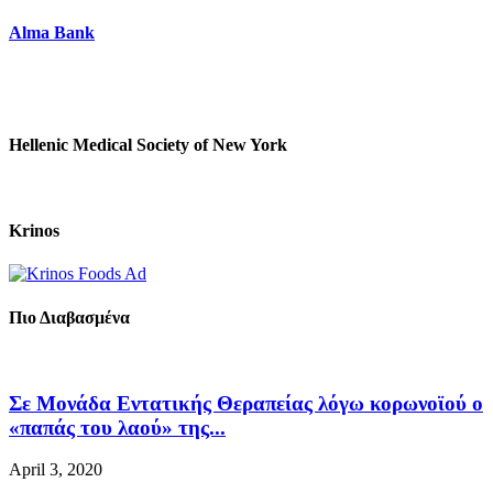
Alma Bank
Hellenic Medical Society of New York
Krinos
Πιο Διαβασμένα
Σε Μονάδα Εντατικής Θεραπείας λόγω κορωνοϊού ο
«παπάς του λαού» της...
April 3, 2020