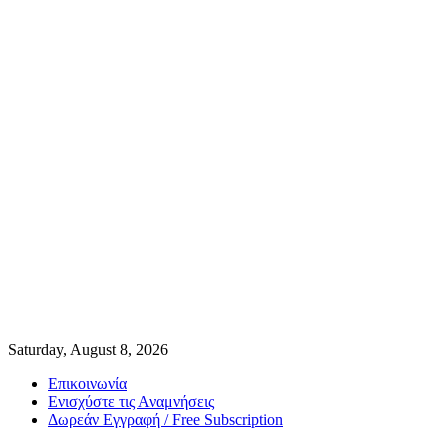
Saturday, August 8, 2026
Επικοινωνία
Ενισχύστε τις Αναμνήσεις
Δωρεάν Εγγραφή / Free Subscription