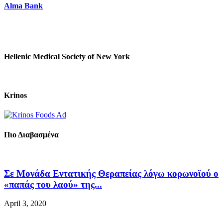
Alma Bank
Hellenic Medical Society of New York
Krinos
Πιο Διαβασμένα
Σε Μονάδα Εντατικής Θεραπείας λόγω κορωνοϊού ο
«παπάς του λαού» της...
April 3, 2020