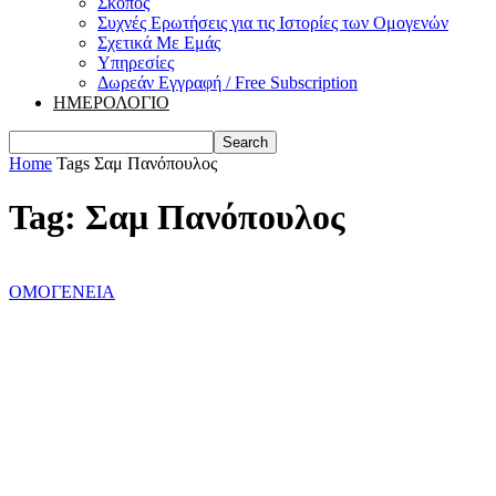
Σκοπός
Συχνές Ερωτήσεις για τις Ιστορίες των Ομογενών
Σχετικά Με Εμάς
Υπηρεσίες
Δωρεάν Εγγραφή / Free Subscription
ΗΜΕΡΟΛΟΓΙΟ
Home
Tags
Σαμ Πανόπουλος
Tag: Σαμ Πανόπουλος
ΟΜΟΓΕΝΕΙΑ