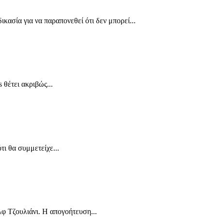
ασία για να παραπονεθεί ότι δεν μπορεί...
θέτει ακριβώς...
ι θα συμμετείχε...
φ Τζουλιάνι. Η απογοήτευση...