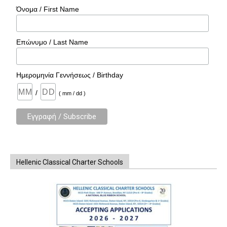
Όνομα / First Name
Επώνυμο / Last Name
Ημερομηνία Γεννήσεως / Birthday
/
( mm / dd )
Hellenic Classical Charter Schools