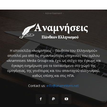
- Advertisement -
Η ιστοσελίδα «Αναμνήσεις – Πάνθεον του Ελληνισμού»
αποτελεί μια από τις σημαντικότερες υπηρεσίες του ομίλου
«Anamniseis Media Group» και έχει ως στόχο την έγκυρη και
έγκαιρη ενημέρωση για τα τεκταινόμενα στο χώρο της
ομογένειας, της γενέτειρας και του απανταχού ελληνισμού,
καθώς επίσης και στις ΗΠΑ.
Contact us:
info@anamniseis.net