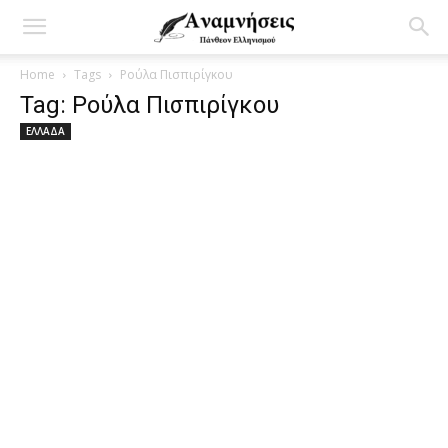
Home
Tags
Ρούλα Πισπιρίγκου
Tag: Ρούλα Πισπιρίγκου
ΕΛΛΑΔΑ