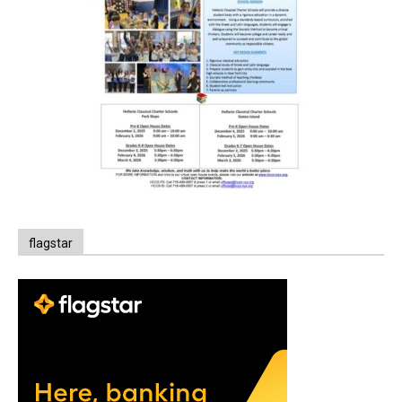
flagstar