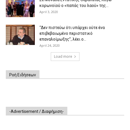
κορωνοϊού ο «παπάς του λαού» της...
April 3, 2020
“Δεν πιστεύω ότι υπάρχει ούτε ένα
επιβεβαιωμένο περιστατικό
επαναλοίμωξης”, λέει ο...
April 24, 2020
Load more
Ροή Ειδήσεων
-Advertisement / Διαφήμιση-