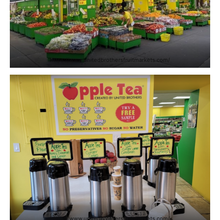
https://www.unitedbrothersfruitmarkets.com/
https://www.unitedbrothersfruitmarkets.com/