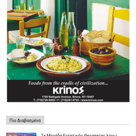
Πιο Διαβασμένα
Σε Μονάδα Εντατικής Θεραπείας λόγω