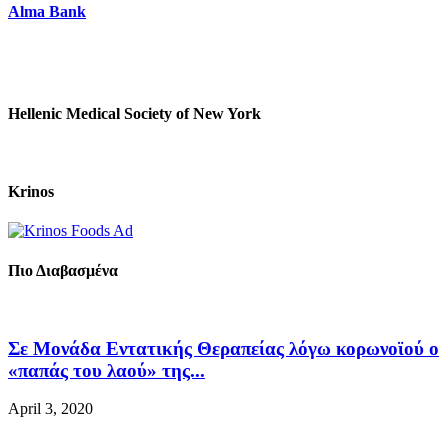
Alma Bank
Hellenic Medical Society of New York
Krinos
Πιο Διαβασμένα
Σε Μονάδα Εντατικής Θεραπείας λόγω κορωνοϊού ο
«παπάς του λαού» της...
April 3, 2020