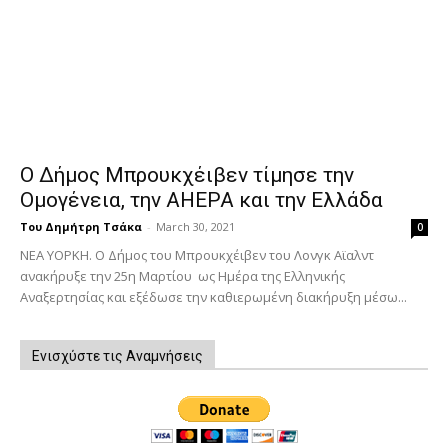
Ο Δήμος Μπρουκχέιβεν τίμησε την
Ομογένεια, την AHEPA και την Ελλάδα
Του Δημήτρη Τσάκα
-
March 30, 2021
0
ΝΕΑ ΥΟΡΚΗ. Ο Δήμος του Μπρουκχέιβεν του Λονγκ Αϊαλντ
ανακήρυξε την 25η Μαρτίου ως Ημέρα της Ελληνικής
Αναξερτησίας και εξέδωσε την καθιερωμένη διακήρυξη μέσω...
Ενισχύστε τις Αναμνήσεις