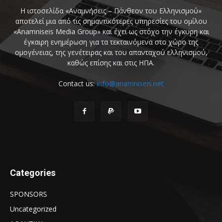
Η ιστοσελίδα «Αναμνήσεις – Πάνθεον του Ελληνισμού»
αποτελεί μια από τις σημαντικότερες υπηρεσίες του ομίλου
«Anamniseis Media Group» και έχει ως στόχο την έγκυρη και
έγκαιρη ενημέρωση για τα τεκταινόμενα στο χώρο της
ομογένειας, της γενέτειρας και του απανταχού ελληνισμού,
καθώς επίσης και στις ΗΠΑ.
Contact us:
info@anamniseis.net
Categories
SPONSORS
Uncategorized