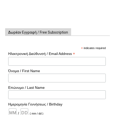
Δωρέαν Εγγραφή / Free Subscription
*
indicates required
*
Ηλεκτρονική Διεύθυνσή / Email Address
Όνομα / First Name
Επώνυμο / Last Name
Ημερομηνία Γεννήσεως / Birthday
/
( mm / dd )