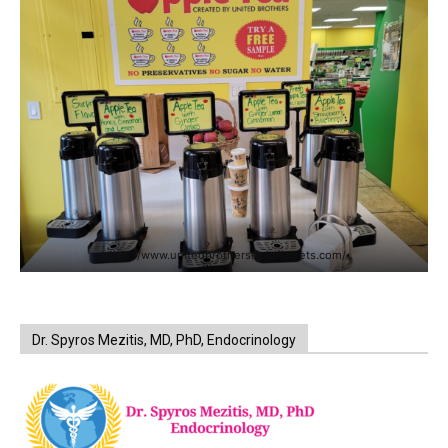
https://www.unitedbrothersfruitmarkets.com/
Dr. Spyros Mezitis, MD, PhD, Endocrinology