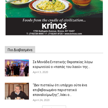
Πιο Διαβασμένα
Σε Μονάδα Εντατικής Θεραπείας λόγω
κορωνοϊού ο «παπάς του λαού» της...
April 3, 2020
“Δεν πιστεύω ότι υπάρχει ούτε ένα
επιβεβαιωμένο περιστατικό
επαναλοίμωξης”, λέει ο...
April 24, 2020