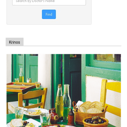
Krinos