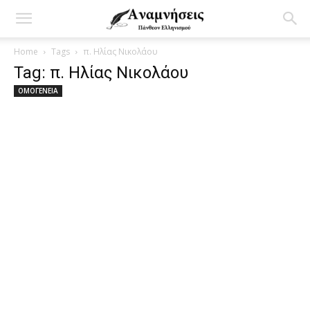
Home
Tags
π. Ηλίας Νικολάου
Tag: π. Ηλίας Νικολάου
ΟΜΟΓΕΝΕΙΑ