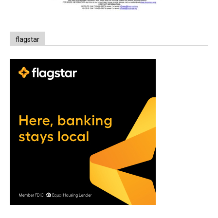
flagstar