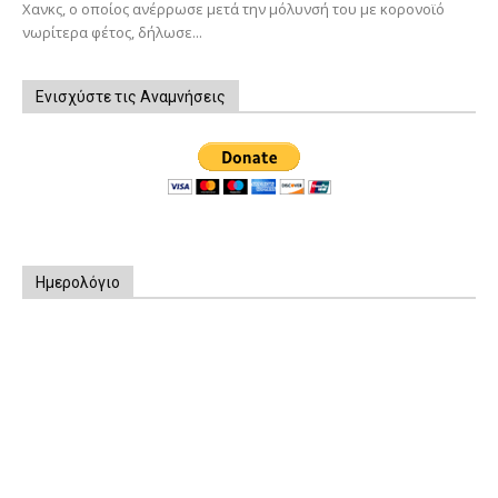
Χανκς, ο οποίος ανέρρωσε μετά την μόλυνσή του με κορονοϊό
νωρίτερα φέτος, δήλωσε...
Ενισχύστε τις Αναμνήσεις
Ημερολόγιο