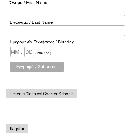
Όνομα / First Name
Επώνυμο / Last Name
Ημερομηνία Γεννήσεως / Birthday
/
( mm / dd )
Hellenic Classical Charter Schools
flagstar