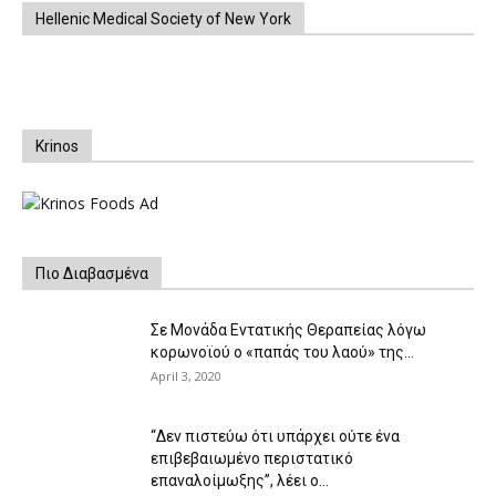
Hellenic Medical Society of New York
Krinos
Πιο Διαβασμένα
Σε Μονάδα Εντατικής Θεραπείας λόγω
κορωνοϊού ο «παπάς του λαού» της...
April 3, 2020
“Δεν πιστεύω ότι υπάρχει ούτε ένα
επιβεβαιωμένο περιστατικό
επαναλοίμωξης”, λέει ο...