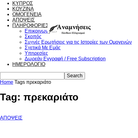
ΚΥΠΡΟΣ
ΚΟΥΖΙΝΑ
ΟΜΟΓΕΝΕΙΑ
ΑΠΟΨΕΙΣ
ΠΛΗΡΟΦΟΡΙΕΣ
Επικοινωνία
Σκοπός
Συχνές Ερωτήσεις για τις Ιστορίες των Ομογενών
Σχετικά Με Εμάς
Υπηρεσίες
Δωρεάν Εγγραφή / Free Subscription
ΗΜΕΡΟΛΟΓΙΟ
Home
Tags
πρεκαριάτο
Tag: πρεκαριάτο
ΑΠΟΨΕΙΣ