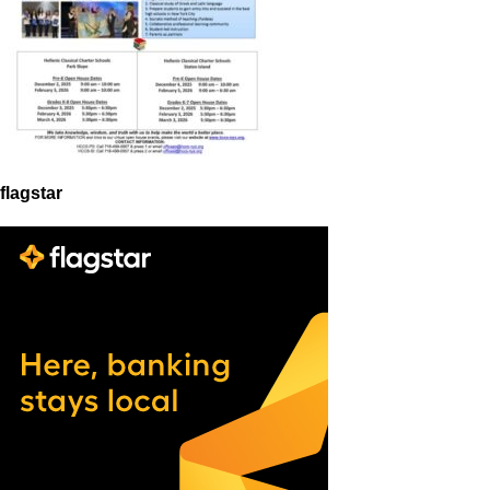
flagstar