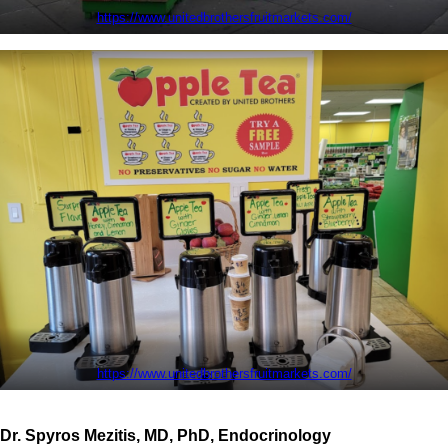
https://www.unitedbrothersfruitmarkets.com/
https://www.unitedbrothersfruitmarkets.com/
Dr. Spyros Mezitis, MD, PhD, Endocrinology