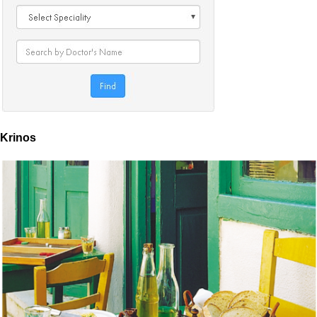
Krinos