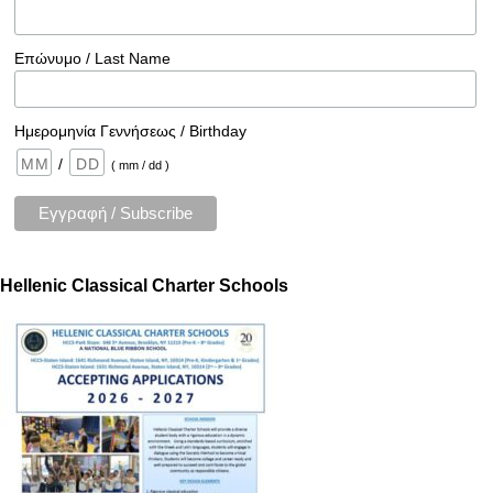
Επώνυμο / Last Name
Ημερομηνία Γεννήσεως / Birthday
/
( mm / dd )
Hellenic Classical Charter Schools