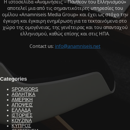
Η ιστοσελίδα «Αναμνήσεις – Πάνθεον του Ελληνισμού»
αποτελεί μια από τις σημαντικότερες υπηρεσίες του
ομίλου «Anamniseis Media Group» και έχει ως στόχο την
έγκυρη και έγκαιρη ενημέρωση για τα τεκταινόμενα στο
χώρο της ομογένειας, της γενέτειρας και του απανταχού
ελληνισμού, καθώς επίσης και στις ΗΠΑ.
Contact us:
info@anamniseis.net
Categories
SPONSORS
ΑΘΛΗΤΙΚΑ
ΑΜΕΡΙΚΗ
ΑΠΟΨΕΙΣ
ΕΛΛΑΔΑ
ΙΣΤΟΡΙΕΣ
ΚΟΥΖΙΝΑ
ΚΥΠΡΟΣ