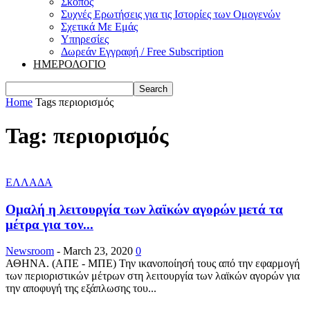
Σκοπός
Συχνές Ερωτήσεις για τις Ιστορίες των Ομογενών
Σχετικά Με Εμάς
Υπηρεσίες
Δωρεάν Εγγραφή / Free Subscription
ΗΜΕΡΟΛΟΓΙΟ
Home
Tags
περιορισμός
Tag: περιορισμός
ΕΛΛΑΔΑ
Ομαλή η λειτουργία των λαϊκών αγορών μετά τα
μέτρα για τον...
Newsroom
-
March 23, 2020
0
ΑΘΗΝΑ. (ΑΠΕ - ΜΠΕ) Την ικανοποίησή τους από την εφαρμογή
των περιοριστικών μέτρων στη λειτουργία των λαϊκών αγορών για
την αποφυγή της εξάπλωσης του...