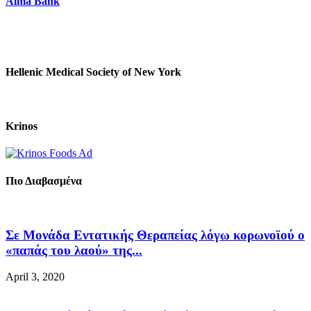
Alma Bank
Hellenic Medical Society of New York
Krinos
Πιο Διαβασμένα
Σε Μονάδα Εντατικής Θεραπείας λόγω κορωνοϊού ο
«παπάς του λαού» της...
April 3, 2020