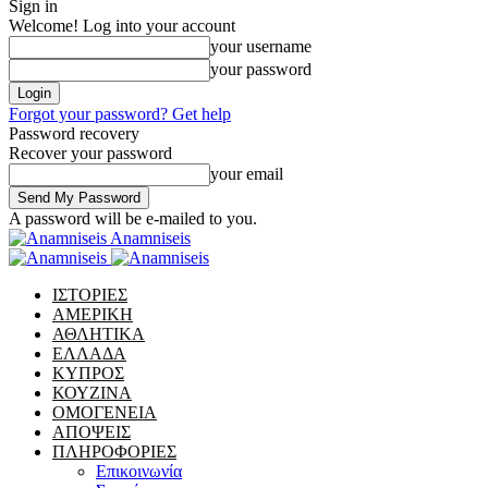
Sign in
Welcome! Log into your account
your username
your password
Forgot your password? Get help
Password recovery
Recover your password
your email
A password will be e-mailed to you.
Anamniseis
ΙΣΤΟΡΙΕΣ
ΑΜΕΡΙΚΗ
ΑΘΛΗΤΙΚΑ
ΕΛΛΑΔΑ
ΚΥΠΡΟΣ
ΚΟΥΖΙΝΑ
ΟΜΟΓΕΝΕΙΑ
ΑΠΟΨΕΙΣ
ΠΛΗΡΟΦΟΡΙΕΣ
Επικοινωνία