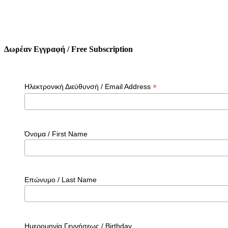
Δωρέαν Εγγραφή / Free Subscription
*
Ηλεκτρονική Διεύθυνσή / Email Address
Όνομα / First Name
Επώνυμο / Last Name
Ημερομηνία Γεννήσεως / Birthday