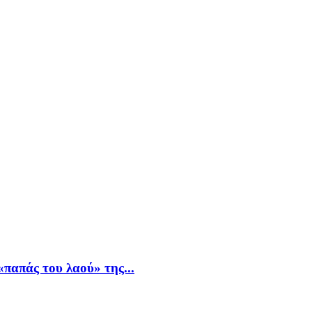
παπάς του λαού» της...