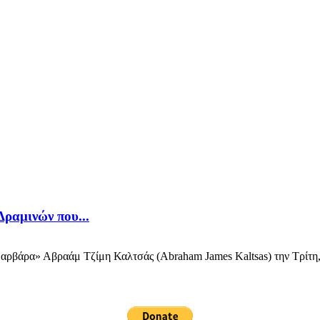
Δραμινών που...
ρα» Αβραάμ Τζίμη Καλτσάς (Abraham James Kaltsas) την Τρίτη, 24