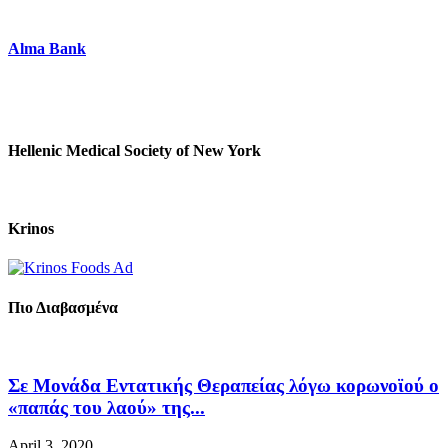
Alma Bank
Hellenic Medical Society of New York
Krinos
Πιο Διαβασμένα
Σε Μονάδα Εντατικής Θεραπείας λόγω κορωνοϊού ο
«παπάς του λαού» της...
April 3, 2020