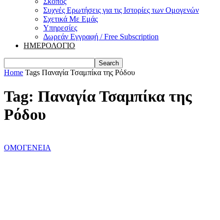
Σκοπός
Συχνές Ερωτήσεις για τις Ιστορίες των Ομογενών
Σχετικά Με Εμάς
Υπηρεσίες
Δωρεάν Εγγραφή / Free Subscription
ΗΜΕΡΟΛΟΓΙΟ
Home
Tags
Παναγία Τσαμπίκα της Ρόδου
Tag: Παναγία Τσαμπίκα της
Ρόδου
ΟΜΟΓΕΝΕΙΑ