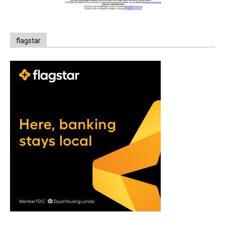
flagstar