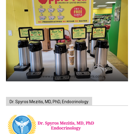
https://www.unitedbrothersfruitmarkets.com/
Dr. Spyros Mezitis, MD, PhD, Endocrinology