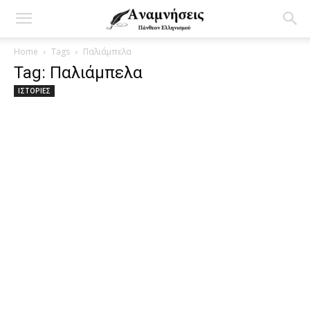
Home
Tags
Παλιάμπελα
Tag: Παλιάμπελα
ΙΣΤΟΡΙΕΣ