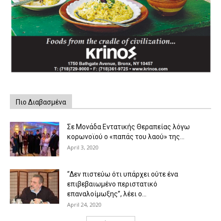
Πιο Διαβασμένα
Σε Μονάδα Εντατικής Θεραπείας λόγω
κορωνοϊού ο «παπάς του λαού» της...
April 3, 2020
“Δεν πιστεύω ότι υπάρχει ούτε ένα
επιβεβαιωμένο περιστατικό
επαναλοίμωξης”, λέει ο...
April 24, 2020