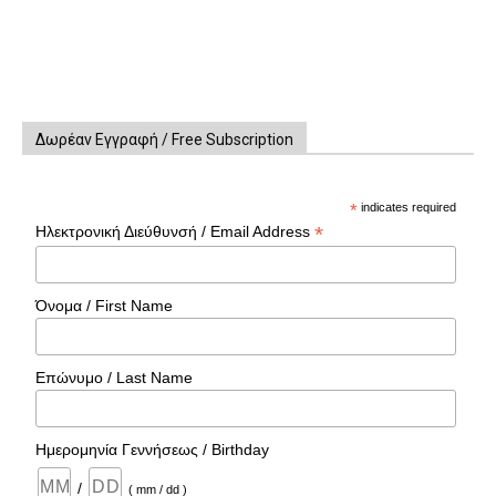
Δωρέαν Εγγραφή / Free Subscription
*
indicates required
*
Ηλεκτρονική Διεύθυνσή / Email Address
Όνομα / First Name
Επώνυμο / Last Name
Ημερομηνία Γεννήσεως / Birthday
/
( mm / dd )