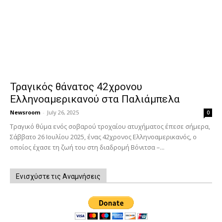
Τραγικός θάνατος 42χρονου
Ελληνοαμερικανού στα Παλιάμπελα
Newsroom
-
July 26, 2025
0
Τραγικό θύμα ενός σοβαρού τροχαίου ατυχήματος έπεσε σήμερα,
Σάββατο 26 Ιουλίου 2025, ένας 42χρονος Ελληνοαμερικανός, ο
οποίος έχασε τη ζωή του στη διαδρομή Βόνιτσα –...
Ενισχύστε τις Αναμνήσεις