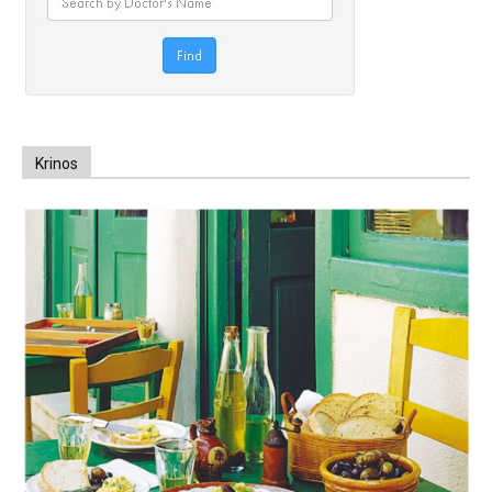
Krinos