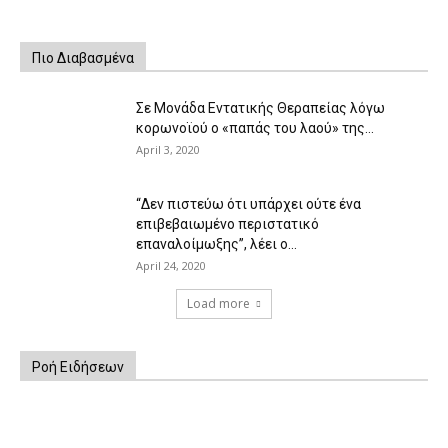
Πιο Διαβασμένα
Σε Μονάδα Εντατικής Θεραπείας λόγω
κορωνοϊού ο «παπάς του λαού» της...
April 3, 2020
“Δεν πιστεύω ότι υπάρχει ούτε ένα
επιβεβαιωμένο περιστατικό
επαναλοίμωξης”, λέει ο...
April 24, 2020
Load more
Ροή Ειδήσεων