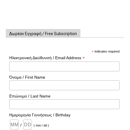
Δωρέαν Εγγραφή / Free Subscription
*
indicates required
*
Ηλεκτρονική Διεύθυνσή / Email Address
Όνομα / First Name
Επώνυμο / Last Name
Ημερομηνία Γεννήσεως / Birthday
/
( mm / dd )