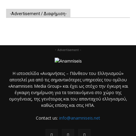
-Advertisement / Διαφήμιση-
- Advertisement -
Η ιστοσελίδα «Αναμνήσεις – Πάνθεον του Ελληνισμού»
αποτελεί μια από τις σημαντικότερες υπηρεσίες του ομίλου
«Anamniseis Media Group» και έχει ως στόχο την έγκυρη και
έγκαιρη ενημέρωση για τα τεκταινόμενα στο χώρο της
ομογένειας, της γενέτειρας και του απανταχού ελληνισμού,
καθώς επίσης και στις ΗΠΑ.
Contact us:
info@anamniseis.net