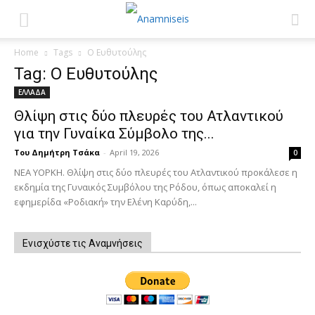
Home
Tags
Ο Ευθυτούλης
Tag: Ο Ευθυτούλης
ΕΛΛΑΔΑ
Θλίψη στις δύο πλευρές του Ατλαντικού
για την Γυναίκα Σύμβολο της...
Του Δημήτρη Τσάκα
-
April 19, 2026
0
ΝΕΑ ΥΟΡΚΗ. Θλίψη στις δύο πλευρές του Ατλαντικού προκάλεσε η
εκδημία της Γυναικός Συμβόλου της Ρόδου, όπως αποκαλεί η
εφημερίδα «Ροδιακή» την Ελένη Καρύδη,...
Ενισχύστε τις Αναμνήσεις