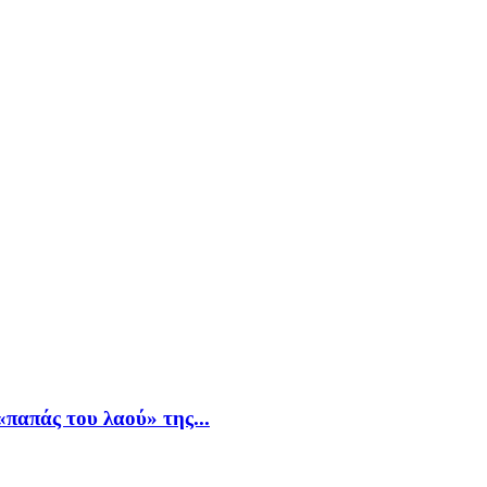
παπάς του λαού» της...