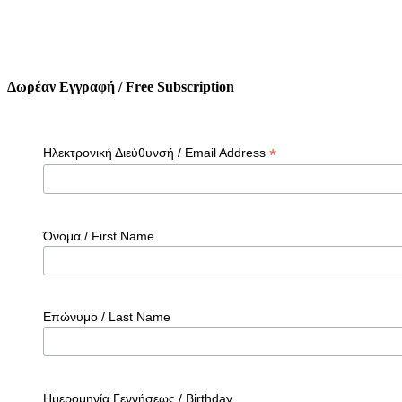
Δωρέαν Εγγραφή / Free Subscription
*
Ηλεκτρονική Διεύθυνσή / Email Address
Όνομα / First Name
Επώνυμο / Last Name
Ημερομηνία Γεννήσεως / Birthday