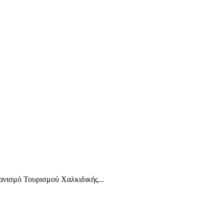
νισμό Τουρισμού Χαλκιδικής...