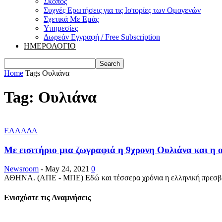
Σκοπός
Συχνές Ερωτήσεις για τις Ιστορίες των Ομογενών
Σχετικά Με Εμάς
Υπηρεσίες
Δωρεάν Εγγραφή / Free Subscription
ΗΜΕΡΟΛΟΓΙΟ
Home
Tags
Ουλιάνα
Tag: Ουλιάνα
ΕΛΛΑΔΑ
Με εισιτήριο μια ζωγραφιά η 9χρονη Ουλιάνα και η οι
Newsroom
-
May 24, 2021
0
ΑΘΗΝΑ. (ΑΠΕ - ΜΠΕ) Εδώ και τέσσερα χρόνια η ελληνική πρεσβεί
Ενισχύστε τις Αναμνήσεις