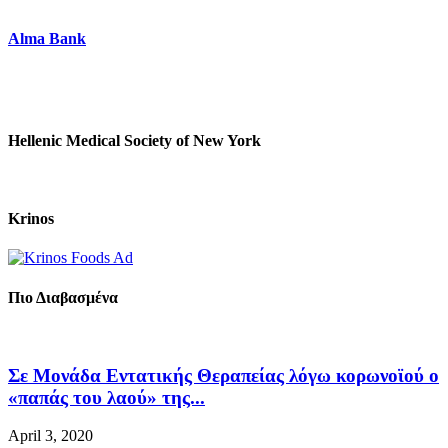
Alma Bank
Hellenic Medical Society of New York
Krinos
Πιο Διαβασμένα
Σε Μονάδα Εντατικής Θεραπείας λόγω κορωνοϊού ο
«παπάς του λαού» της...
April 3, 2020