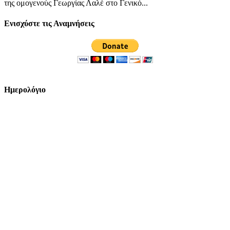
της ομογενούς Γεωργίας Λαλέ στο Γενικό...
Ενισχύστε τις Αναμνήσεις
Ημερολόγιο