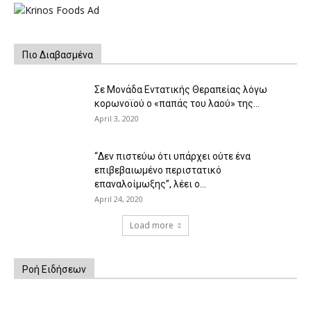
Πιο Διαβασμένα
Σε Μονάδα Εντατικής Θεραπείας λόγω
κορωνοϊού ο «παπάς του λαού» της...
April 3, 2020
“Δεν πιστεύω ότι υπάρχει ούτε ένα
επιβεβαιωμένο περιστατικό
επαναλοίμωξης”, λέει ο...
April 24, 2020
Load more
Ροή Ειδήσεων