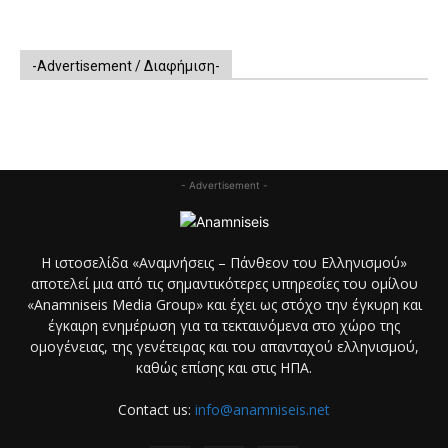
-Advertisement / Διαφήμιση-
- Advertisement -
Η ιστοσελίδα «Αναμνήσεις – Πάνθεον του Ελληνισμού»
αποτελεί μια από τις σημαντικότερες υπηρεσίες του ομίλου
«Anamniseis Media Group» και έχει ως στόχο την έγκυρη και
έγκαιρη ενημέρωση για τα τεκταινόμενα στο χώρο της
ομογένειας, της γενέτειρας και του απανταχού ελληνισμού,
καθώς επίσης και στις ΗΠΑ.
Contact us:
info@anamniseis.net