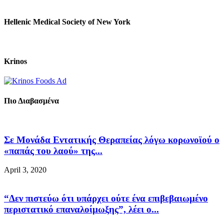
Hellenic Medical Society of New York
Krinos
Πιο Διαβασμένα
Σε Μονάδα Εντατικής Θεραπείας λόγω κορωνοϊού ο
«παπάς του λαού» της...
April 3, 2020
“Δεν πιστεύω ότι υπάρχει ούτε ένα επιβεβαιωμένο
περιστατικό επαναλοίμωξης”, λέει ο...