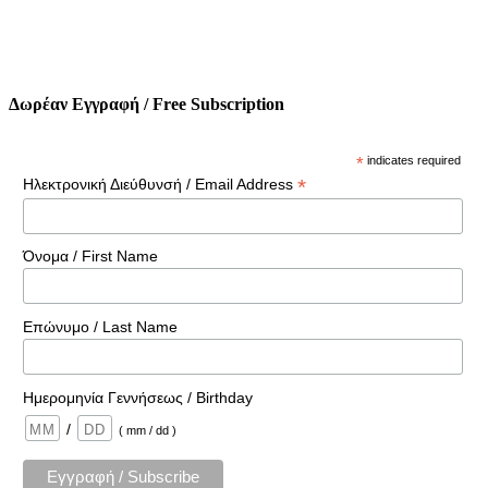
Δωρέαν Εγγραφή / Free Subscription
*
indicates required
*
Ηλεκτρονική Διεύθυνσή / Email Address
Όνομα / First Name
Επώνυμο / Last Name
Ημερομηνία Γεννήσεως / Birthday
/
( mm / dd )