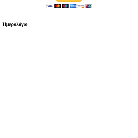
Ημερολόγιο