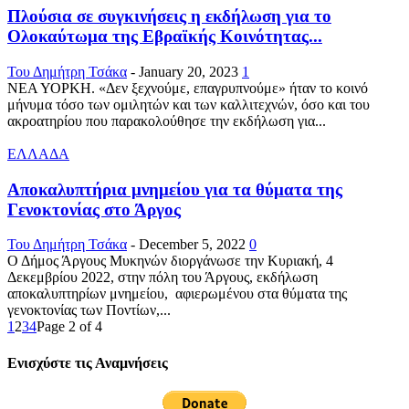
Πλούσια σε συγκινήσεις η εκδήλωση για το
Ολοκαύτωμα της Εβραϊκής Κοινότητας...
Του Δημήτρη Τσάκα
-
January 20, 2023
1
ΝΕΑ ΥΟΡΚΗ. «Δεν ξεχνούμε, επαγρυπνούμε» ήταν το κοινό
μήνυμα τόσο των ομιλητών και των καλλιτεχνών, όσο και του
ακροατηρίου που παρακολούθησε την εκδήλωση για...
ΕΛΛΑΔΑ
Αποκαλυπτήρια μνημείου για τα θύματα της
Γενοκτονίας στο Άργος
Του Δημήτρη Τσάκα
-
December 5, 2022
0
Ο Δήμος Άργους Μυκηνών διοργάνωσε την Κυριακή, 4
Δεκεμβρίου 2022, στην πόλη του Άργους, εκδήλωση
αποκαλυπτηρίων μνημείου, αφιερωμένου στα θύματα της
γενοκτονίας των Ποντίων,...
1
2
3
4
Page 2 of 4
Ενισχύστε τις Αναμνήσεις