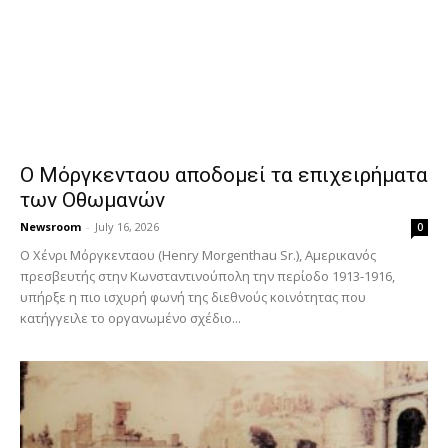
Ο Μόργκενταου αποδομεί τα επιχειρήματα
των Οθωμανών
Newsroom
-
July 16, 2026
0
Ο Χένρι Μόργκενταου (Henry Morgenthau Sr.), Αμερικανός
πρεσβευτής στην Κωνσταντινούπολη την περίοδο 1913-1916,
υπήρξε η πιο ισχυρή φωνή της διεθνούς κοινότητας που
κατήγγειλε το οργανωμένο σχέδιο...