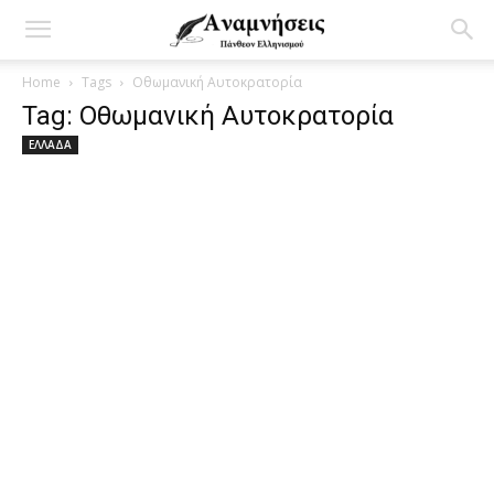
Home
Tags
Οθωμανική Αυτοκρατορία
Tag: Οθωμανική Αυτοκρατορία
ΕΛΛΑΔΑ