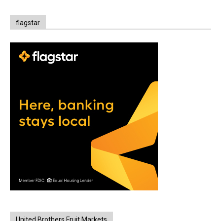
flagstar
United Brothers Fruit Markets