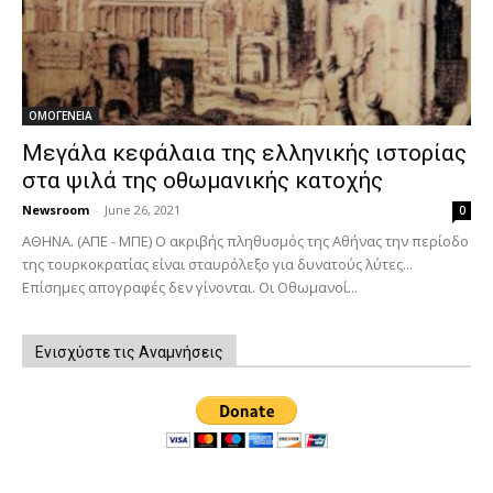
ΟΜΟΓΕΝΕΙΑ
Μεγάλα κεφάλαια της ελληνικής ιστορίας
στα ψιλά της οθωμανικής κατοχής
Newsroom
-
June 26, 2021
0
ΑΘΗΝΑ. (ΑΠΕ - ΜΠΕ) Ο ακριβής πληθυσμός της Αθήνας την περίοδο
της τουρκοκρατίας είναι σταυρόλεξο για δυνατούς λύτες...
Επίσημες απογραφές δεν γίνονται. Οι Οθωμανοί...
Ενισχύστε τις Αναμνήσεις