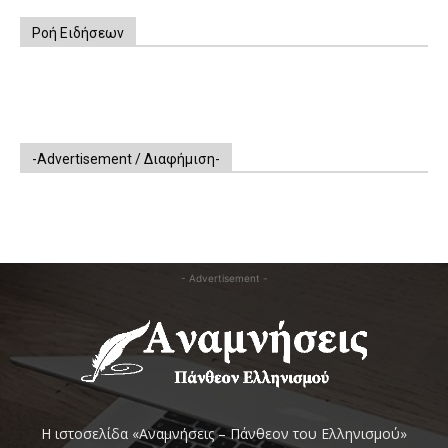
Ροή Ειδήσεων
-Advertisement / Διαφήμιση-
- Advertisement -
Η ιστοσελίδα «Αναμνήσεις – Πάνθεον του Ελληνισμού»