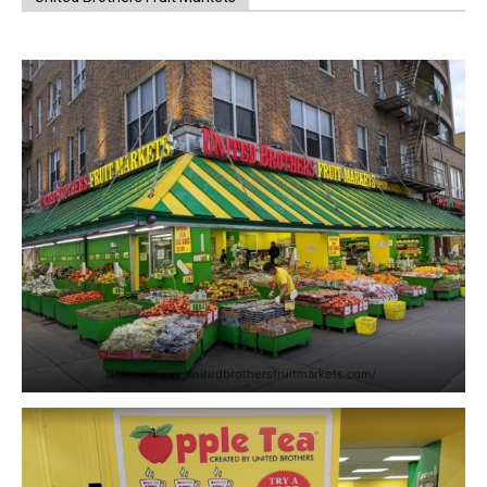
https://www.unitedbrothersfruitmarkets.com/