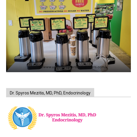
https://www.unitedbrothersfruitmarkets.com/
Dr. Spyros Mezitis, MD, PhD, Endocrinology