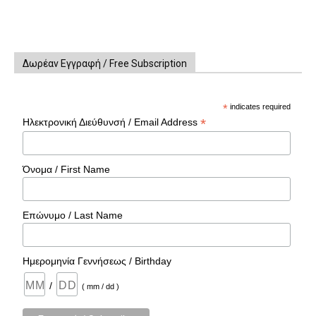
Δωρέαν Εγγραφή / Free Subscription
*
indicates required
*
Ηλεκτρονική Διεύθυνσή / Email Address
Όνομα / First Name
Επώνυμο / Last Name
Ημερομηνία Γεννήσεως / Birthday
/
( mm / dd )