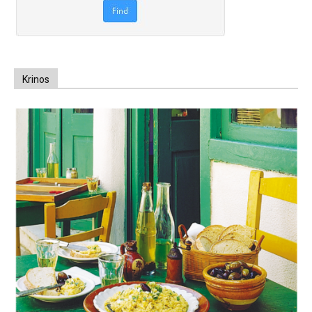
Krinos