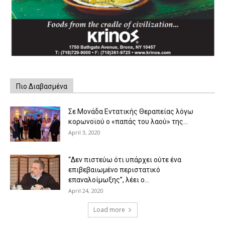
Πιο Διαβασμένα
Σε Μονάδα Εντατικής Θεραπείας λόγω
κορωνοϊού ο «παπάς του λαού» της...
April 3, 2020
“Δεν πιστεύω ότι υπάρχει ούτε ένα
επιβεβαιωμένο περιστατικό
επαναλοίμωξης”, λέει ο...
April 24, 2020
Load more