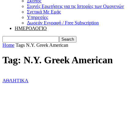
Σκοπός
Συχνές Ερωτήσεις για τις Ιστορίες των Ομογενών
Σχετικά Με Εμάς
Υπηρεσίες
Δωρεάν Εγγραφή / Free Subscription
ΗΜΕΡΟΛΟΓΙΟ
Home
Tags
Ν.Υ. Greek American
Tag: Ν.Υ. Greek American
ΑΘΛΗΤΙΚΑ