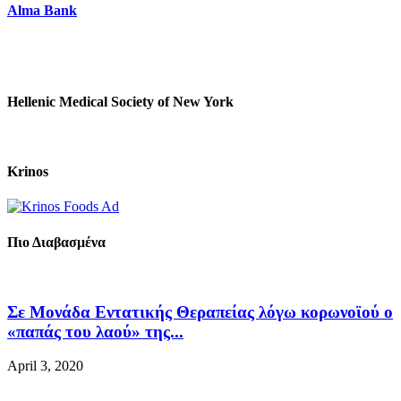
Alma Bank
Hellenic Medical Society of New York
Krinos
Πιο Διαβασμένα
Σε Μονάδα Εντατικής Θεραπείας λόγω κορωνοϊού ο
«παπάς του λαού» της...
April 3, 2020