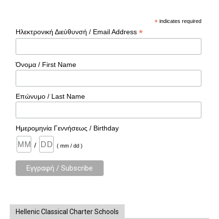
*
indicates required
*
Ηλεκτρονική Διεύθυνσή / Email Address
Όνομα / First Name
Επώνυμο / Last Name
Ημερομηνία Γεννήσεως / Birthday
/
( mm / dd )
Hellenic Classical Charter Schools