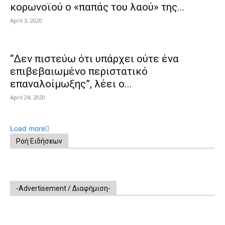
κορωνοϊού ο «παπάς του λαού» της...
April 3, 2020
“Δεν πιστεύω ότι υπάρχει ούτε ένα
επιβεβαιωμένο περιστατικό
επαναλοίμωξης”, λέει ο...
April 24, 2020
Load more
Ροή Ειδήσεων
-Advertisement / Διαφήμιση-