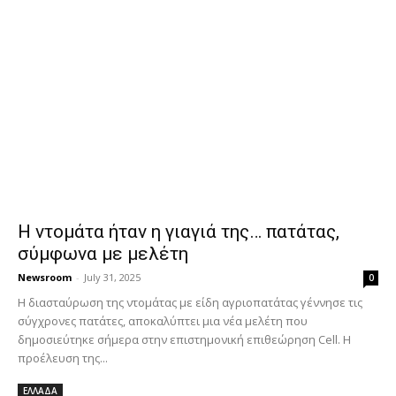
Η ντομάτα ήταν η γιαγιά της… πατάτας,
σύμφωνα με μελέτη
Newsroom
-
July 31, 2025
0
Η διασταύρωση της ντομάτας με είδη αγριοπατάτας γέννησε τις
σύγχρονες πατάτες, αποκαλύπτει μια νέα μελέτη που
δημοσιεύτηκε σήμερα στην επιστημονική επιθεώρηση Cell. Η
προέλευση της...
ΕΛΛΑΔΑ