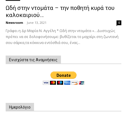
Ωδή στην ντομάτα – την ποθητή κυρά του
καλοκαιριού…
Newsroom
-
June 13, 2021
0
Γράφει η Δρ Μαρία Ν. Αγγέλη * Ωδή στην ντομάτα «…Δυστυχώς
πρέπει να σε δολοφονήσουμε: βυθίζεται το μαχαίρι στη ζωντανή
σου σάρκα,τα κόκκινα εντόσθιά σου, ένας...
Ενισχύστε τις Αναμνήσεις
Ημερολόγιο