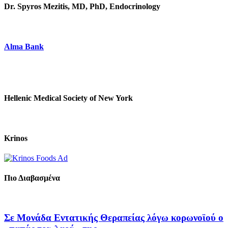
Dr. Spyros Mezitis, MD, PhD, Endocrinology
Alma Bank
Hellenic Medical Society of New York
Krinos
Πιο Διαβασμένα
Σε Μονάδα Εντατικής Θεραπείας λόγω κορωνοϊού ο