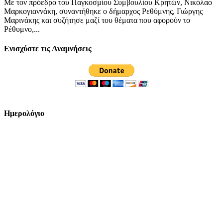
Με τον πρόεδρο του Παγκοσμίου Συμβουλίου Κρητών, Νικόλαο
Μαρκογιαννάκη, συναντήθηκε ο δήμαρχος Ρεθύμνης, Γιώργης
Μαρινάκης και συζήτησε μαζί του θέματα που αφορούν το
Ρέθυμνο,...
Ενισχύστε τις Αναμνήσεις
Ημερολόγιο