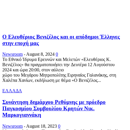
Ο Ελευθέριος Βενιζέλος και οι απόδημοι Έλληνες
στην εποχή μας
Newsroom
-
August 8, 2024
0
Το Εθνικό Ίδρυμα Ερευνών και Μελετών «Ελευθέριος Κ.
Βενιζέλος» θα πραγματοποιήσει την Δευτέρα 12 Αυγούστου
2024 και ώρα 20:00, στον αύλειο
χώρο του Μεγάρου Μητροπολίτης Ειρηναίος Γαλανάκης, στη
Χαλέπα Χανίων, εκδήλωση με θέμα «Ο Βενιζέλος...
ΕΛΛΑΔΑ
Συνάντηση δημάρχου Ρεθύμνης με πρόεδρο
Παγκοσμίου Συμβουλίου Κρητών Νικ.
Μαρκογιαννάκη
Newsroom
-
August 18, 2023
0