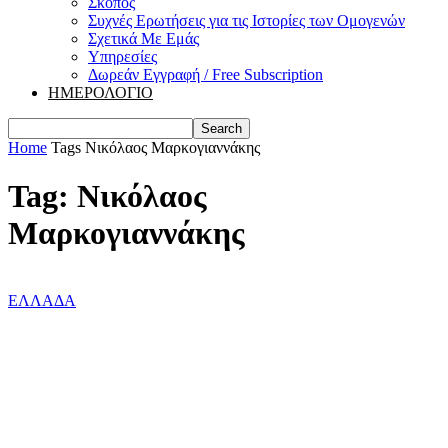
Σκοπός
Συχνές Ερωτήσεις για τις Ιστορίες των Ομογενών
Σχετικά Με Εμάς
Υπηρεσίες
Δωρεάν Εγγραφή / Free Subscription
ΗΜΕΡΟΛΟΓΙΟ
Home
Tags
Νικόλαος Μαρκογιαννάκης
Tag: Νικόλαος
Μαρκογιαννάκης
ΕΛΛΑΔΑ