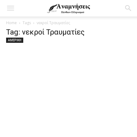
Home
Tags
νεκροί Τραυματίες
Tag: νεκροί Τραυματίες
ΑΜΕΡΙΚΗ