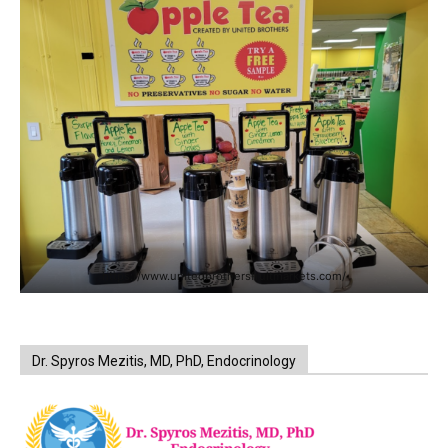
https://www.unitedbrothersfruitmarkets.com/
Dr. Spyros Mezitis, MD, PhD, Endocrinology