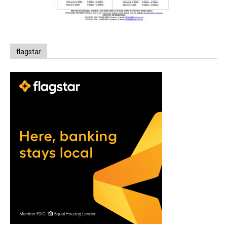
flagstar