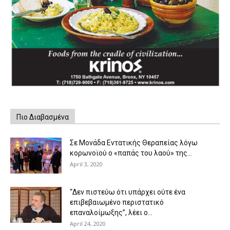
Πιο Διαβασμένα
Σε Μονάδα Εντατικής Θεραπείας λόγω
κορωνοϊού ο «παπάς του λαού» της...
April 3, 2020
“Δεν πιστεύω ότι υπάρχει ούτε ένα
επιβεβαιωμένο περιστατικό
επαναλοίμωξης”, λέει ο...
April 24, 2020