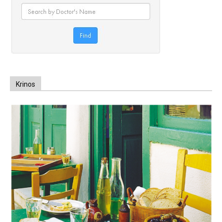
Krinos