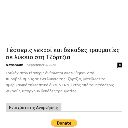
Τέσσερις νεκροί και δεκάδες τραυματίες
σε λύκειο στη Τζόρτζια
Newsroom
-
September 4, 2024
0
Τουλάχιστον τέσσερις άνθρωποι σκοτώθηκαν από
πυροβολισμούς σε ένα λύκειο της Τζόρτζια, μετέδωσε το
αμερικανικό τηλεοπτικό δίκτυο CNN. Εκτός από τους τέσσερις
νεκρούς, υπάρχουν δεκάδες τραυματίες...
Ενισχύστε τις Αναμνήσεις