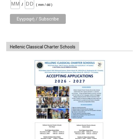
/
( mm / dd )
Hellenic Classical Charter Schools