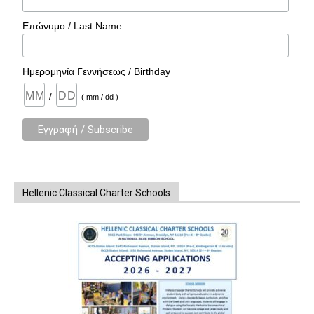
Επώνυμο / Last Name
Ημερομηνία Γεννήσεως / Birthday
/
( mm / dd )
Hellenic Classical Charter Schools