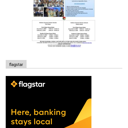
flagstar