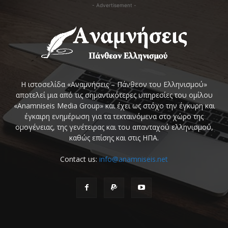
- Advertisement -
Η ιστοσελίδα «Αναμνήσεις – Πάνθεον του Ελληνισμού»
αποτελεί μια από τις σημαντικότερες υπηρεσίες του ομίλου
«Anamniseis Media Group» και έχει ως στόχο την έγκυρη και
έγκαιρη ενημέρωση για τα τεκταινόμενα στο χώρο της
ομογένειας, της γενέτειρας και του απανταχού ελληνισμού,
καθώς επίσης και στις ΗΠΑ.
Contact us:
info@anamniseis.net