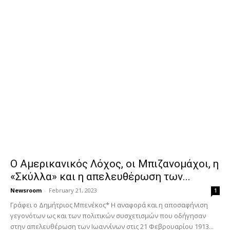
Ο Αμερικανικός Λόχος, οι Μπιζανομάχοι, η
«Σκύλλα» και η απελευθέρωση των...
Newsroom
-
February 21, 2023
1
Γράφει ο Δημήτριος Μπενέκος* Η αναφορά και η αποσαφήνιση
γεγονότων ως και των πολιτικών συσχετισμών που οδήγησαν
στην απελευθέρωση των Ιωαννίνων στις 21 Φεβρουαρίου 1913...