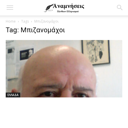
Home
Tags
Μπιζανομάχοι
Tag: Μπιζανομάχοι
ΕΛΛΑΔΑ