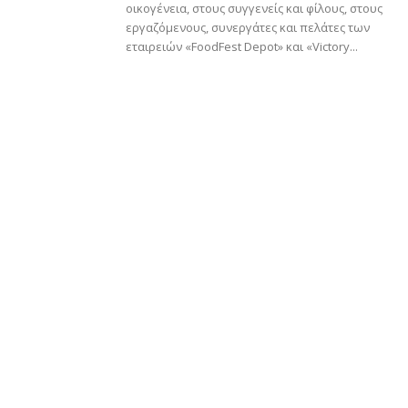
οικογένεια, στους συγγενείς και φίλους, στους
εργαζόμενους, συνεργάτες και πελάτες των
εταιρειών «FoodFest Depot» και «Victory...