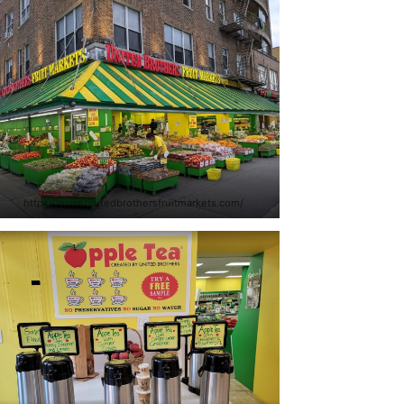
https://www.unitedbrothersfruitmarkets.com/