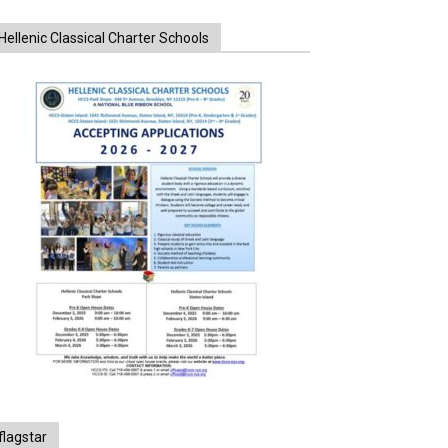
Hellenic Classical Charter Schools
flagstar