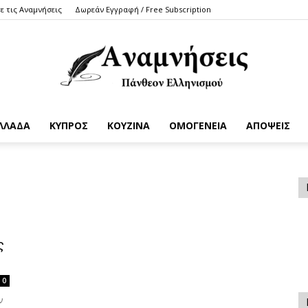
ε τις Αναμνήσεις
Δωρεάν Εγγραφή / Free Subscription
ΛΛΑΔΑ
ΚΥΠΡΟΣ
ΚΟΥΖΙΝΑ
ΟΜΟΓΕΝΕΙΑ
ΑΠΟΨΕΙΣ
Anamniseis
ς
0
ν