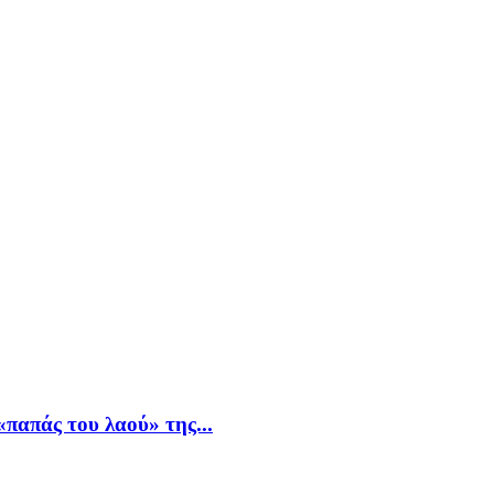
παπάς του λαού» της...