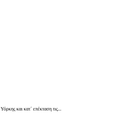
ρκης και κατ΄ επέκταση τις...