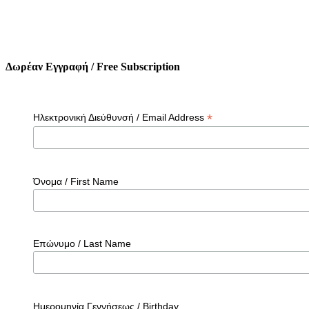
Δωρέαν Εγγραφή / Free Subscription
*
Ηλεκτρονική Διεύθυνσή / Email Address
Όνομα / First Name
Επώνυμο / Last Name
Ημερομηνία Γεννήσεως / Birthday