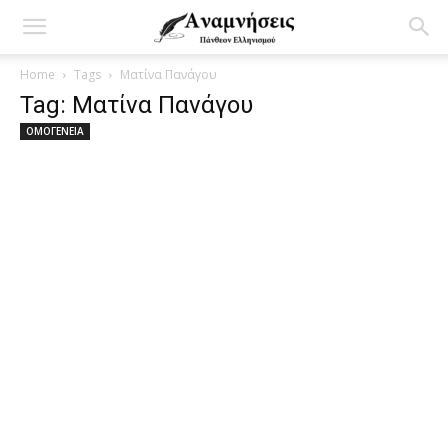
Home
Tags
Ματίνα Πανάγου
Tag: Ματίνα Πανάγου
ΟΜΟΓΕΝΕΙΑ