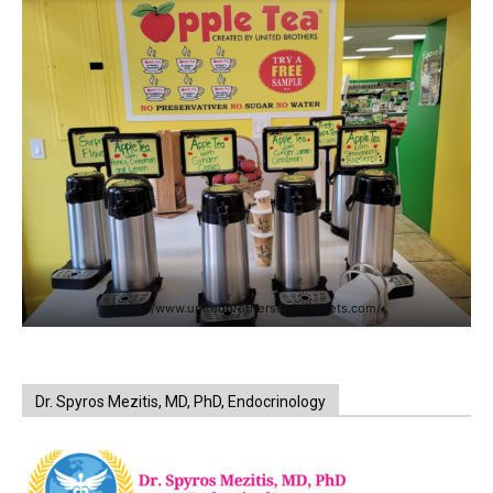
https://www.unitedbrothersfruitmarkets.com/
Dr. Spyros Mezitis, MD, PhD, Endocrinology