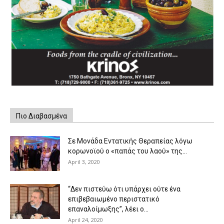
Πιο Διαβασμένα
Σε Μονάδα Εντατικής Θεραπείας λόγω
κορωνοϊού ο «παπάς του λαού» της...
April 3, 2020
“Δεν πιστεύω ότι υπάρχει ούτε ένα
επιβεβαιωμένο περιστατικό
επαναλοίμωξης”, λέει ο...
April 24, 2020