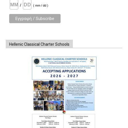
/
( mm / dd )
Hellenic Classical Charter Schools