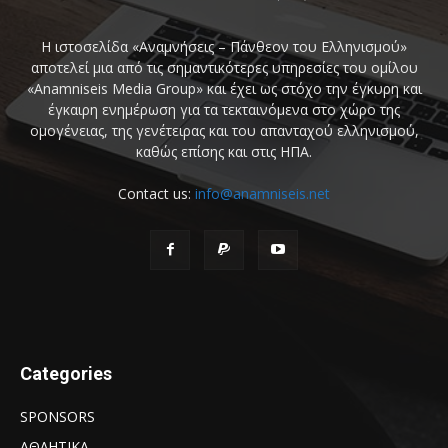
Η ιστοσελίδα «Αναμνήσεις – Πάνθεον του Ελληνισμού»
αποτελεί μια από τις σημαντικότερες υπηρεσίες του ομίλου
«Anamniseis Media Group» και έχει ως στόχο την έγκυρη και
έγκαιρη ενημέρωση για τα τεκταινόμενα στο χώρο της
ομογένειας, της γενέτειρας και του απανταχού ελληνισμού,
καθώς επίσης και στις ΗΠΑ.
Contact us:
info@anamniseis.net
Categories
SPONSORS
ΑΘΛΗΤΙΚΑ