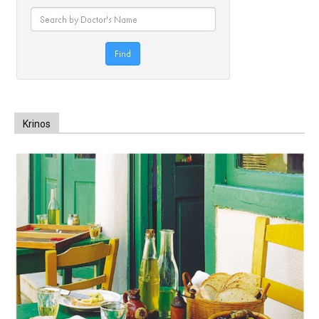
Krinos