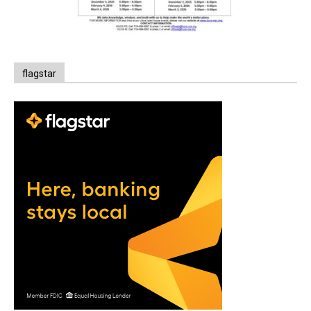
flagstar