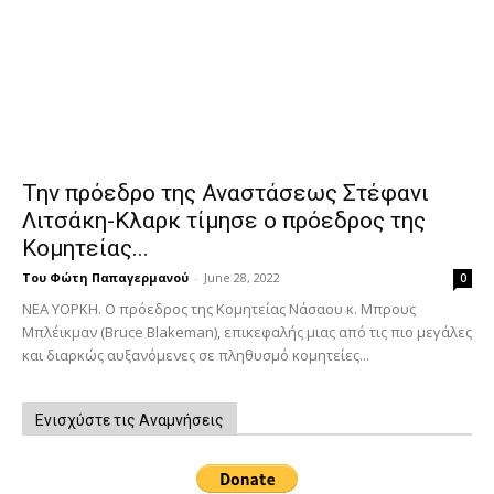
Την πρόεδρο της Αναστάσεως Στέφανι
Λιτσάκη-Κλαρκ τίμησε ο πρόεδρος της
Κομητείας...
Του Φώτη Παπαγερμανού
-
June 28, 2022
0
ΝΕΑ ΥΟΡΚΗ. Ο πρόεδρος της Κομητείας Νάσαου κ. Μπρους
Μπλέικμαν (Bruce Blakeman), επικεφαλής μιας από τις πιο μεγάλες
και διαρκώς αυξανόμενες σε πληθυσμό κομητείες...
Ενισχύστε τις Αναμνήσεις