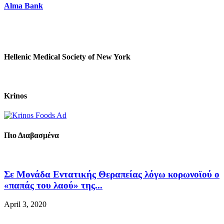
Alma Bank
Hellenic Medical Society of New York
Krinos
Πιο Διαβασμένα
Σε Μονάδα Εντατικής Θεραπείας λόγω κορωνοϊού ο
«παπάς του λαού» της...
April 3, 2020