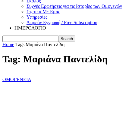
Σκοπός
Συχνές Ερωτήσεις για τις Ιστορίες των Ομογενών
Σχετικά Με Εμάς
Υπηρεσίες
Δωρεάν Εγγραφή / Free Subscription
ΗΜΕΡΟΛΟΓΙΟ
Home
Tags
Μαριάνα Παντελίδη
Tag: Μαριάνα Παντελίδη
ΟΜΟΓΕΝΕΙΑ