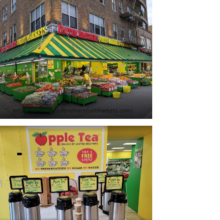
https://www.unitedbrothersfruitmarkets.com/