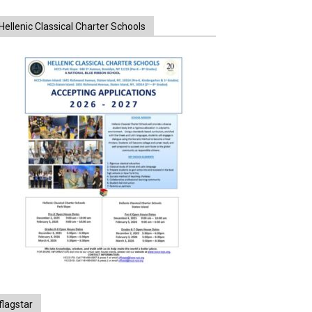
Hellenic Classical Charter Schools
flagstar