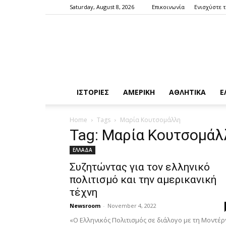
Saturday, August 8, 2026
Επικοινωνία
Ενισχύστε 
ΙΣΤΟΡΙΕΣ
ΑΜΕΡΙΚΗ
ΑΘΛΗΤΙΚΑ
Ε
Home
Tags
Μαρία Κουτσομάλλη
Tag: Μαρία Κουτσομάλ
ΕΛΛΑΔΑ
Συζητώντας για τον ελληνικό
πολιτισμό και την αμερικανική
τέχνη
Newsroom
-
November 4, 2022
«O Ελληνικός Πολιτισμός σε διάλογο με τη Μοντέρ