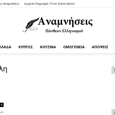
τις Αναμνήσεις
Δωρεάν Εγγραφή / Free Subscription
ΛΛΑΔΑ
ΚΥΠΡΟΣ
ΚΟΥΖΙΝΑ
ΟΜΟΓΕΝΕΙΑ
ΑΠΟΨΕΙΣ
Anamniseis
λη
0
να