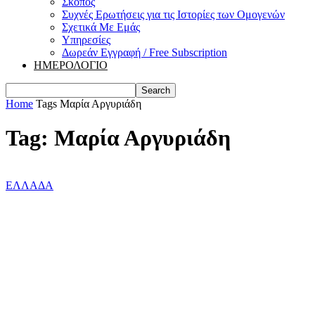
Σκοπός
Συχνές Ερωτήσεις για τις Ιστορίες των Ομογενών
Σχετικά Με Εμάς
Υπηρεσίες
Δωρεάν Εγγραφή / Free Subscription
ΗΜΕΡΟΛΟΓΙΟ
Home
Tags
Μαρία Αργυριάδη
Tag: Μαρία Αργυριάδη
ΕΛΛΑΔΑ