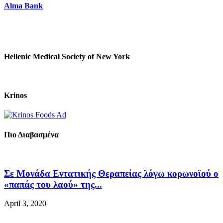
Alma Bank
Hellenic Medical Society of New York
Krinos
Πιο Διαβασμένα
Σε Μονάδα Εντατικής Θεραπείας λόγω κορωνοϊού ο
«παπάς του λαού» της...
April 3, 2020