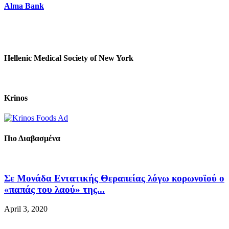
Alma Bank
Hellenic Medical Society of New York
Krinos
Πιο Διαβασμένα
Σε Μονάδα Εντατικής Θεραπείας λόγω κορωνοϊού ο
«παπάς του λαού» της...
April 3, 2020