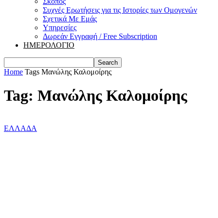
Σκοπός
Συχνές Ερωτήσεις για τις Ιστορίες των Ομογενών
Σχετικά Με Εμάς
Υπηρεσίες
Δωρεάν Εγγραφή / Free Subscription
ΗΜΕΡΟΛΟΓΙΟ
Home
Tags
Μανώλης Καλομοίρης
Tag: Μανώλης Καλομοίρης
ΕΛΛΑΔΑ