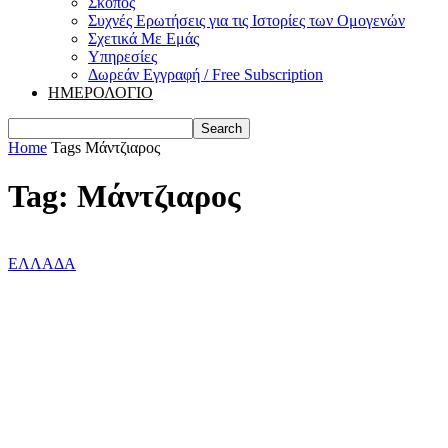
Σκοπός
Συχνές Ερωτήσεις για τις Ιστορίες των Ομογενών
Σχετικά Με Εμάς
Υπηρεσίες
Δωρεάν Εγγραφή / Free Subscription
ΗΜΕΡΟΛΟΓΙΟ
Home
Tags
Μάντζιαρος
Tag: Μάντζιαρος
ΕΛΛΑΔΑ