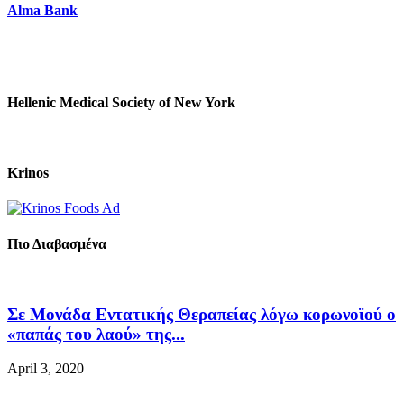
Alma Bank
Hellenic Medical Society of New York
Krinos
Πιο Διαβασμένα
Σε Μονάδα Εντατικής Θεραπείας λόγω κορωνοϊού ο
«παπάς του λαού» της...
April 3, 2020