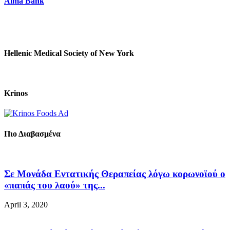
Alma Bank
Hellenic Medical Society of New York
Krinos
Πιο Διαβασμένα
Σε Μονάδα Εντατικής Θεραπείας λόγω κορωνοϊού ο
«παπάς του λαού» της...
April 3, 2020