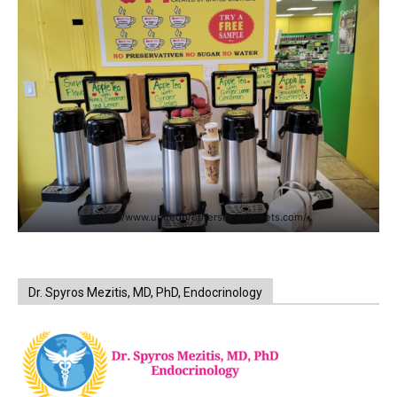
https://www.unitedbrothersfruitmarkets.com/
Dr. Spyros Mezitis, MD, PhD, Endocrinology