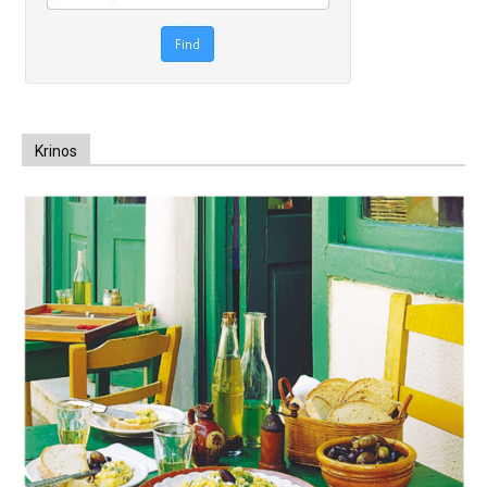
Krinos