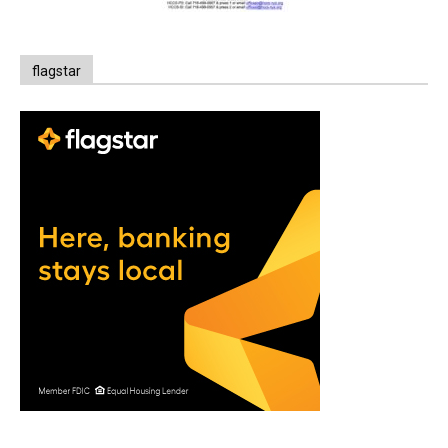
flagstar