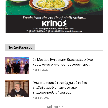
Πιο Διαβασμένα
Σε Μονάδα Εντατικής Θεραπείας λόγω
κορωνοϊού ο «παπάς του λαού» της...
April 3, 2020
“Δεν πιστεύω ότι υπάρχει ούτε ένα
επιβεβαιωμένο περιστατικό
επαναλοίμωξης”, λέει ο...
April 24, 2020
Load more