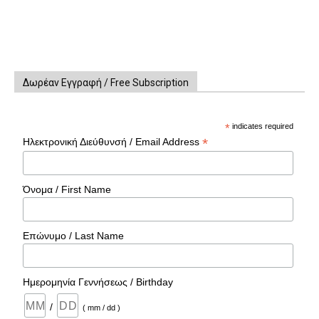
Δωρέαν Εγγραφή / Free Subscription
*
indicates required
*
Ηλεκτρονική Διεύθυνσή / Email Address
Όνομα / First Name
Επώνυμο / Last Name
Ημερομηνία Γεννήσεως / Birthday
/
( mm / dd )