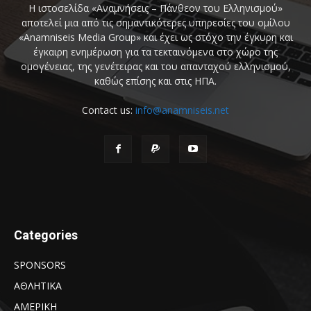
Η ιστοσελίδα «Αναμνήσεις – Πάνθεον του Ελληνισμού»
αποτελεί μια από τις σημαντικότερες υπηρεσίες του ομίλου
«Anamniseis Media Group» και έχει ως στόχο την έγκυρη και
έγκαιρη ενημέρωση για τα τεκταινόμενα στο χώρο της
ομογένειας, της γενέτειρας και του απανταχού ελληνισμού,
καθώς επίσης και στις ΗΠΑ.
Contact us:
info@anamniseis.net
Categories
SPONSORS
ΑΘΛΗΤΙΚΑ
ΑΜΕΡΙΚΗ