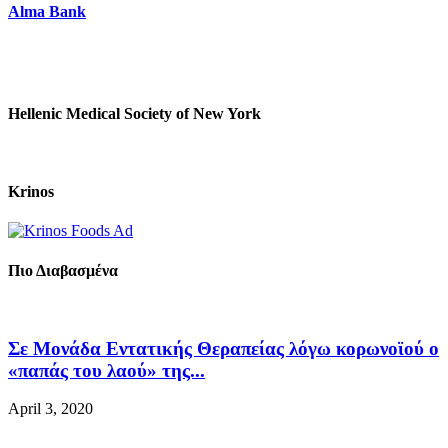
Alma Bank
Hellenic Medical Society of New York
Krinos
Πιο Διαβασμένα
Σε Μονάδα Εντατικής Θεραπείας λόγω κορωνοϊού ο
«παπάς του λαού» της...
April 3, 2020