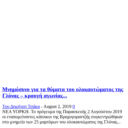
Μνημόσυνο για τα θύματα του ολοκαυτώματος της
Γλύνας – κραυγή αγωνίας...
Του Δημήτρη Τσάκα
-
August 2, 2019
0
ΝΕΑ ΥΟΡΚΗ. Το πρόγευμα της Παρασκευής 2 Αυγούστου 2019
οι εναπομείναντες κάτοικοι της Βραχογοραντζής συγκεντρώθηκαν
στο μνημείο των 25 μαρτύρων του ολοκαυτώματος της Γλύνας...