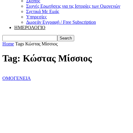
Σκοπός
Συχνές Ερωτήσεις για τις Ιστορίες των Ομογενών
Σχετικά Με Εμάς
Υπηρεσίες
Δωρεάν Εγγραφή / Free Subscription
ΗΜΕΡΟΛΟΓΙΟ
Home
Tags
Κώστας Μίσσιος
Tag: Κώστας Μίσσιος
ΟΜΟΓΕΝΕΙΑ