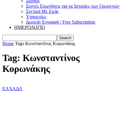
Σκοπός
Συχνές Ερωτήσεις για τις Ιστορίες των Ομογενών
Σχετικά Με Εμάς
Υπηρεσίες
Δωρεάν Εγγραφή / Free Subscription
ΗΜΕΡΟΛΟΓΙΟ
Home
Tags
Κωνσταντίνος Κορωνάκης
Tag: Κωνσταντίνος
Κορωνάκης
ΕΛΛΑΔΑ