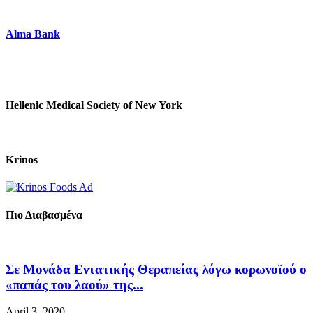
Alma Bank
Hellenic Medical Society of New York
Krinos
Πιο Διαβασμένα
Σε Μονάδα Εντατικής Θεραπείας λόγω κορωνοϊού ο
«παπάς του λαού» της...
April 3, 2020