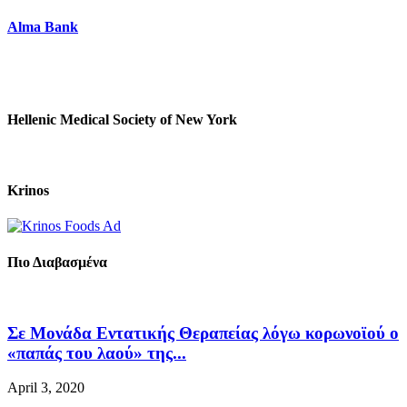
Alma Bank
Hellenic Medical Society of New York
Krinos
Πιο Διαβασμένα
Σε Μονάδα Εντατικής Θεραπείας λόγω κορωνοϊού ο
«παπάς του λαού» της...
April 3, 2020