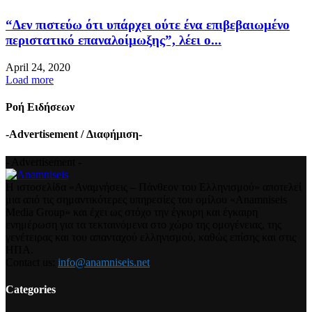
“Δεν πιστεύω ότι υπάρχει ούτε ένα επιβεβαιωμένο
περιστατικό επαναλοίμωξης”, λέει ο...
April 24, 2020
Load more
Ροή Ειδήσεων
-Advertisement / Διαφήμιση-
- Advertisement -
Η ιστοσελίδα «Αναμνήσεις – Πάνθεον του Ελληνισμού» αποτελεί
μια από τις σημαντικότερες υπηρεσίες του ομίλου «Anamniseis
Media Group» και έχει ως στόχο την έγκυρη και έγκαιρη
ενημέρωση για τα τεκταινόμενα στο χώρο της ομογένειας, της
γενέτειρας και του απανταχού ελληνισμού, καθώς επίσης και στις
ΗΠΑ.
Contact us:
info@anamniseis.net
Categories