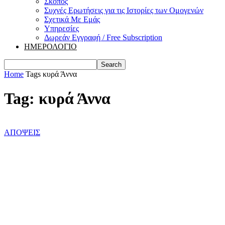
Σκοπός
Συχνές Ερωτήσεις για τις Ιστορίες των Ομογενών
Σχετικά Με Εμάς
Υπηρεσίες
Δωρεάν Εγγραφή / Free Subscription
ΗΜΕΡΟΛΟΓΙΟ
Home
Tags
κυρά Άννα
Tag: κυρά Άννα
ΑΠΟΨΕΙΣ