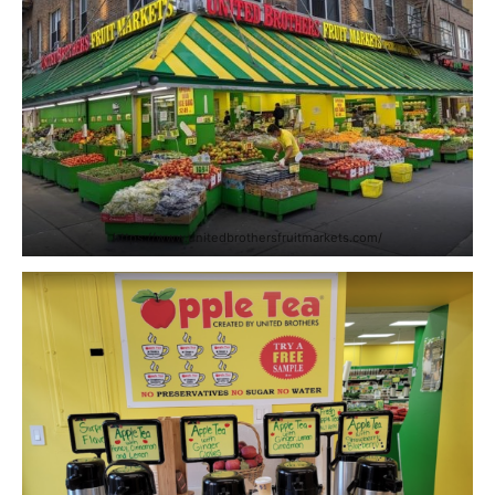
https://www.unitedbrothersfruitmarkets.com/