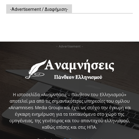
-Advertisement / Διαφήμιση-
- Advertisement -
Η ιστοσελίδα «Αναμνήσεις – Πάνθεον του Ελληνισμού»
αποτελεί μια από τις σημαντικότερες υπηρεσίες του ομίλου
«Anamniseis Media Group» και έχει ως στόχο την έγκυρη και
έγκαιρη ενημέρωση για τα τεκταινόμενα στο χώρο της
ομογένειας, της γενέτειρας και του απανταχού ελληνισμού,
καθώς επίσης και στις ΗΠΑ.