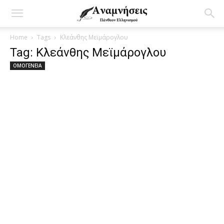
Home
Tags
Κλεάνθης Μεϊμάρογλου
Tag: Κλεάνθης Μεϊμάρογλου
ΟΜΟΓΕΝΕΙΑ