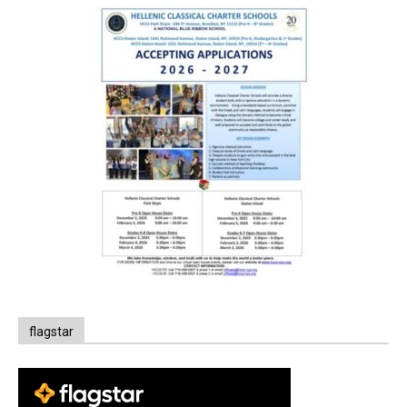
flagstar