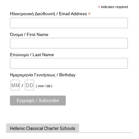
*
indicates required
*
Ηλεκτρονική Διεύθυνσή / Email Address
Όνομα / First Name
Επώνυμο / Last Name
Ημερομηνία Γεννήσεως / Birthday
/
( mm / dd )
Hellenic Classical Charter Schools