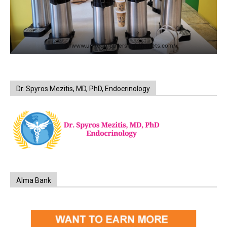
https://www.unitedbrothersfruitmarkets.com/
Dr. Spyros Mezitis, MD, PhD, Endocrinology
Alma Bank