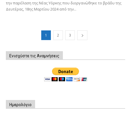
την παρέλαση της Νέας Υόρκης που διοργανώθηκε το βράδυ της
Δευτέρας, 18ης Μαρτίου 2024 από την...
1
2
3
Ενισχύστε τις Αναμνήσεις
Ημερολόγιο