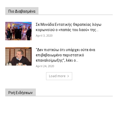
Πιο Διαβασμένα
Σε Μονάδα Εντατικής Θεραπείας λόγω
κορωνοϊού ο «παπάς του λαού» της...
April 3, 2020
“Δεν πιστεύω ότι υπάρχει ούτε ένα
επιβεβαιωμένο περιστατικό
επαναλοίμωξης”, λέει ο...
April 24, 2020
Load more
Ροή Ειδήσεων