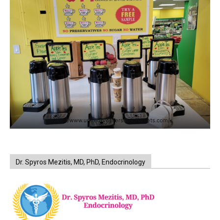
https://www.unitedbrothersfruitmarkets.com/
Dr. Spyros Mezitis, MD, PhD, Endocrinology