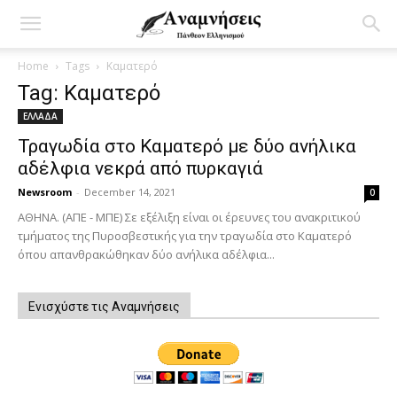
Home
Tags
Καματερό
Tag: Καματερό
ΕΛΛΑΔΑ
Τραγωδία στο Καματερό με δύο ανήλικα
αδέλφια νεκρά από πυρκαγιά
Newsroom
-
December 14, 2021
0
ΑΘΗΝΑ. (ΑΠΕ - ΜΠΕ) Σε εξέλιξη είναι οι έρευνες του ανακριτικού
τμήματος της Πυροσβεστικής για την τραγωδία στο Καματερό
όπου απανθρακώθηκαν δύο ανήλικα αδέλφια...
Ενισχύστε τις Αναμνήσεις