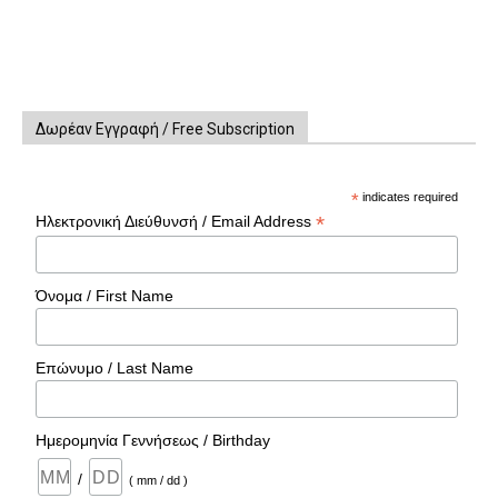
Δωρέαν Εγγραφή / Free Subscription
*
indicates required
*
Ηλεκτρονική Διεύθυνσή / Email Address
Όνομα / First Name
Επώνυμο / Last Name
Ημερομηνία Γεννήσεως / Birthday
/
( mm / dd )