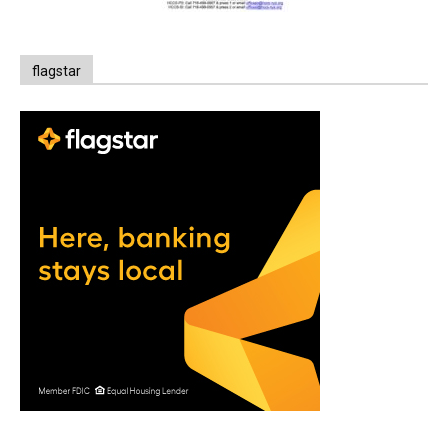
flagstar