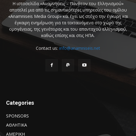
Η ιστοσελίδα «Αναμνήσεις – Πάνθεον του Ελληνισμού»
αποτελεί μια από τις σημαντικότερες υπηρεσίες του ομίλου
«Anamniseis Media Group» και έχει ως στόχο την έγκυρη και
έγκαιρη ενημέρωση για τα τεκταινόμενα στο χώρο της
ομογένειας, της γενέτειρας και του απανταχού ελληνισμού,
καθώς επίσης και στις ΗΠΑ.
Contact us:
info@anamniseis.net
Categories
SPONSORS
ΑΘΛΗΤΙΚΑ
ΑΜΕΡΙΚΗ