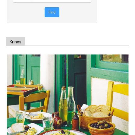
Krinos