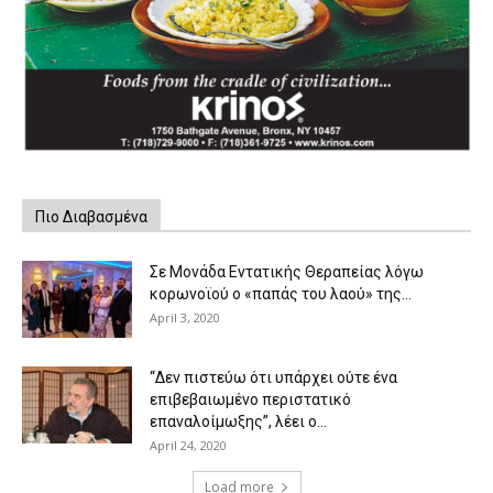
Πιο Διαβασμένα
Σε Μονάδα Εντατικής Θεραπείας λόγω
κορωνοϊού ο «παπάς του λαού» της...
April 3, 2020
“Δεν πιστεύω ότι υπάρχει ούτε ένα
επιβεβαιωμένο περιστατικό
επαναλοίμωξης”, λέει ο...
April 24, 2020
Load more