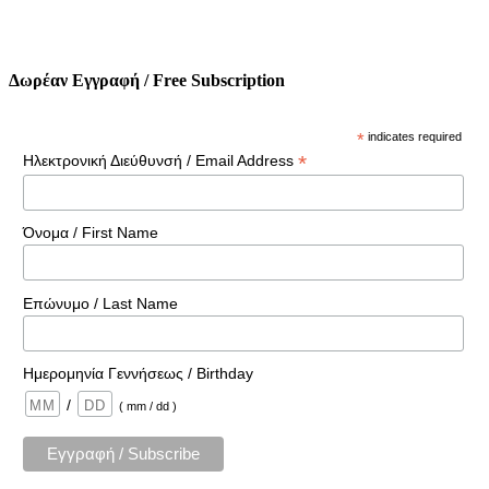
Δωρέαν Εγγραφή / Free Subscription
*
indicates required
*
Ηλεκτρονική Διεύθυνσή / Email Address
Όνομα / First Name
Επώνυμο / Last Name
Ημερομηνία Γεννήσεως / Birthday
/
( mm / dd )