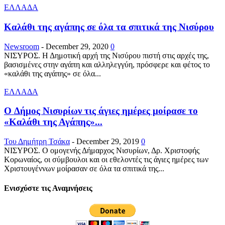
ΕΛΛΑΔΑ
Καλάθι της αγάπης σε όλα τα σπιτικά της Νισύρου
Newsroom
-
December 29, 2020
0
ΝΙΣΥΡΟΣ. Η Δημοτική αρχή της Νισύρου πιστή στις αρχές της,
βασισμένες στην αγάπη και αλληλεγγύη, πρόσφερε και φέτος το
«καλάθι της αγάπης» σε όλα...
ΕΛΛΑΔΑ
O Δήμος Νισυρίων τις άγιες ημέρες μοίρασε το
«Καλάθι της Αγάπης»...
Του Δημήτρη Τσάκα
-
December 29, 2019
0
ΝΙΣΥΡΟΣ. Ο ομογενής Δήμαρχος Νισυρίων, Δρ. Χριστοφής
Κορωναίος, οι σύμβουλοι και οι εθελοντές τις άγιες ημέρες των
Χριστουγέννων μοίρασαν σε όλα τα σπιτικά της...
Ενισχύστε τις Αναμνήσεις