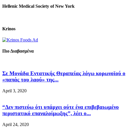
Hellenic Medical Society of New York
Krinos
Πιο Διαβασμένα
Σε Μονάδα Εντατικής Θεραπείας λόγω κορωνοϊού ο
«παπάς του λαού» της...
April 3, 2020
“Δεν πιστεύω ότι υπάρχει ούτε ένα επιβεβαιωμένο
περιστατικό επαναλοίμωξης”, λέει ο...
April 24, 2020