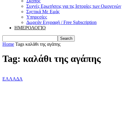
Σκοπός
Συχνές Ερωτήσεις για τις Ιστορίες των Ομογενών
Σχετικά Με Εμάς
Υπηρεσίες
Δωρεάν Εγγραφή / Free Subscription
ΗΜΕΡΟΛΟΓΙΟ
Home
Tags
καλάθι της αγάπης
Tag: καλάθι της αγάπης
ΕΛΛΑΔΑ